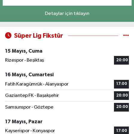
Detaylar için tıklayın
Süper Lig Fikstür
15 Mayıs, Cuma
Rizespor - Beşiktaş
20:00
16 Mayıs, Cumartesi
Fatih Karagümrük - Alanyaspor
17:00
Gaziantep FK - Başakşehir
20:00
Samsunspor - Göztepe
20:00
17 Mayıs, Pazar
Kayserispor - Konyaspor
17:00