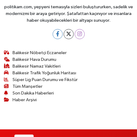
politikam.com, yepyeni temasıyla sizleri buluştururken, sadelik ve
modernizmi bir araya getiriyor. Şatafattan kaçınıyor ve insanlara
haber okuyabilecekleri bir altyapı sunuyor.
Balıkesir Nöbetçi Eczaneler
Balıkesir Hava Durumu
Balıkesir Namaz Vakitleri
Balıkesir Trafik Yoğunluk Haritası
Süper Lig Puan Durumu ve Fikstür
Tüm Manşetler
Son Dakika Haberleri
Haber Arşivi