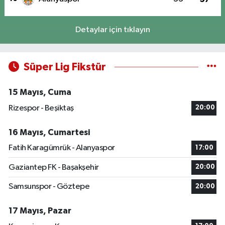
Detaylar için tıklayın
Süper Lig Fikstür
15 Mayıs, Cuma
Rizespor - Beşiktaş
20:00
16 Mayıs, Cumartesi
Fatih Karagümrük - Alanyaspor
17:00
Gaziantep FK - Başakşehir
20:00
Samsunspor - Göztepe
20:00
17 Mayıs, Pazar