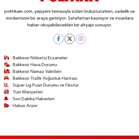
politikam.com, yepyeni temasıyla sizleri buluştururken, sadelik ve
modernizmi bir araya getiriyor. Şatafattan kaçınıyor ve insanlara
haber okuyabilecekleri bir altyapı sunuyor.
Balıkesir Nöbetçi Eczaneler
Balıkesir Hava Durumu
Balıkesir Namaz Vakitleri
Balıkesir Trafik Yoğunluk Haritası
Süper Lig Puan Durumu ve Fikstür
Tüm Manşetler
Son Dakika Haberleri
Haber Arşivi