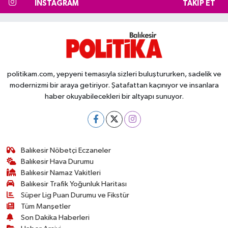
INSTAGRAM
TAKIP ET
politikam.com, yepyeni temasıyla sizleri buluştururken, sadelik ve
modernizmi bir araya getiriyor. Şatafattan kaçınıyor ve insanlara
haber okuyabilecekleri bir altyapı sunuyor.
Balıkesir Nöbetçi Eczaneler
Balıkesir Hava Durumu
Balıkesir Namaz Vakitleri
Balıkesir Trafik Yoğunluk Haritası
Süper Lig Puan Durumu ve Fikstür
Tüm Manşetler
Son Dakika Haberleri