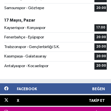
Samsunspor - Göztepe
20:00
17 Mayıs, Pazar
Kayserispor - Konyaspor
17:00
Fenerbahçe - Eyüpspor
20:00
Trabzonspor - Gençlerbirliği S.K.
20:00
Kasımpaşa - Galatasaray
20:00
Antalyaspor - Kocaelispor
20:00
FACEBOOK
BEĞEN
X
TAKIP ET