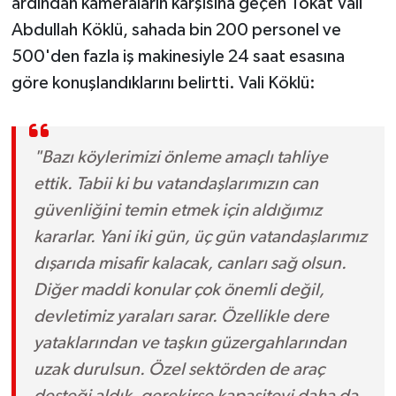
ardından kameraların karşısına geçen Tokat Vali
Abdullah Köklü, sahada bin 200 personel ve
500'den fazla iş makinesiyle 24 saat esasına
göre konuşlandıklarını belirtti. Vali Köklü:
"Bazı köylerimizi önleme amaçlı tahliye
ettik. Tabii ki bu vatandaşlarımızın can
güvenliğini temin etmek için aldığımız
kararlar. Yani iki gün, üç gün vatandaşlarımız
dışarıda misafir kalacak, canları sağ olsun.
Diğer maddi konular çok önemli değil,
devletimiz yaraları sarar. Özellikle dere
yataklarından ve taşkın güzergahlarından
uzak durulsun. Özel sektörden de araç
desteği aldık, gerekirse kapasiteyi daha da