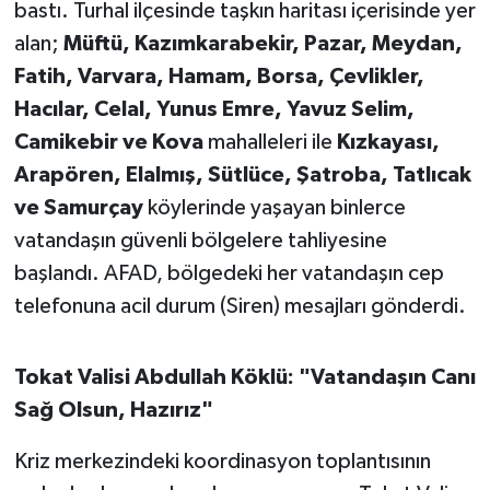
bastı. Turhal ilçesinde taşkın haritası içerisinde yer
alan;
Müftü, Kazımkarabekir, Pazar, Meydan,
Fatih, Varvara, Hamam, Borsa, Çevlikler,
Hacılar, Celal, Yunus Emre, Yavuz Selim,
Camikebir ve Kova
mahalleleri ile
Kızkayası,
Arapören, Elalmış, Sütlüce, Şatroba, Tatlıcak
ve Samurçay
köylerinde yaşayan binlerce
vatandaşın güvenli bölgelere tahliyesine
başlandı. AFAD, bölgedeki her vatandaşın cep
telefonuna acil durum (Siren) mesajları gönderdi.
Tokat Valisi Abdullah Köklü: "Vatandaşın Canı
Sağ Olsun, Hazırız"
Kriz merkezindeki koordinasyon toplantısının