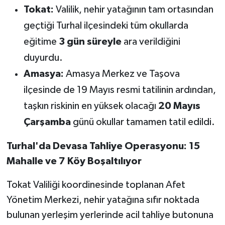
Tokat:
Valilik, nehir yatağının tam ortasından
geçtiği Turhal ilçesindeki tüm okullarda
eğitime
3 gün süreyle
ara verildiğini
duyurdu.
Amasya:
Amasya Merkez ve Taşova
ilçesinde de 19 Mayıs resmi tatilinin ardından,
taşkın riskinin en yüksek olacağı
20 Mayıs
Çarşamba
günü okullar tamamen tatil edildi.
Turhal'da Devasa Tahliye Operasyonu: 15
Mahalle ve 7 Köy Boşaltılıyor
Tokat Valiliği koordinesinde toplanan Afet
Yönetim Merkezi, nehir yatağına sıfır noktada
bulunan yerleşim yerlerinde acil tahliye butonuna