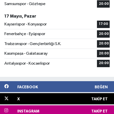
Samsunspor - Göztepe
20:00
17 Mayıs, Pazar
Kayserispor - Konyaspor
17:00
Fenerbahçe - Eyüpspor
20:00
Trabzonspor - Gençlerbirliği S.K.
20:00
Kasımpaşa - Galatasaray
20:00
Antalyaspor - Kocaelispor
20:00
FACEBOOK
BEĞEN
X
TAKIP ET
INSTAGRAM
TAKIP ET