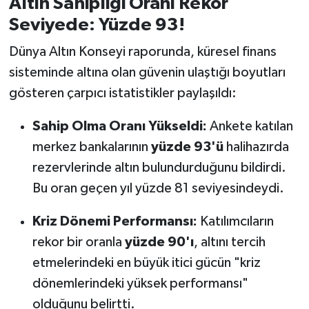
Altın Sahipliği Oranı Rekor
Seviyede: Yüzde 93!
Dünya Altın Konseyi raporunda, küresel finans
sisteminde altına olan güvenin ulaştığı boyutları
gösteren çarpıcı istatistikler paylaşıldı:
Sahip Olma Oranı Yükseldi:
Ankete katılan
merkez bankalarının
yüzde 93'ü
halihazırda
rezervlerinde altın bulundurduğunu bildirdi.
Bu oran geçen yıl yüzde 81 seviyesindeydi.
Kriz Dönemi Performansı:
Katılımcıların
rekor bir oranla
yüzde 90'ı
, altını tercih
etmelerindeki en büyük itici gücün "kriz
dönemlerindeki yüksek performansı"
olduğunu belirtti.