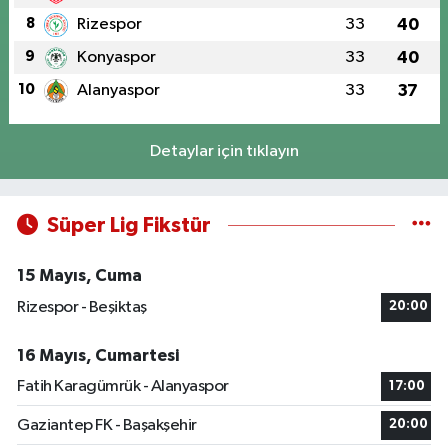
8
Rizespor
33
40
9
Konyaspor
33
40
10
Alanyaspor
33
37
Detaylar için tıklayın
Süper Lig Fikstür
15 Mayıs, Cuma
Rizespor - Beşiktaş
20:00
16 Mayıs, Cumartesi
Fatih Karagümrük - Alanyaspor
17:00
Gaziantep FK - Başakşehir
20:00