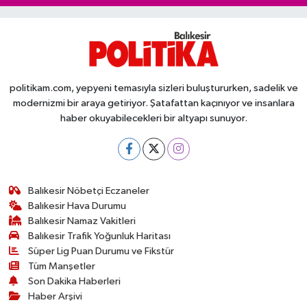
politikam.com, yepyeni temasıyla sizleri buluştururken, sadelik ve
modernizmi bir araya getiriyor. Şatafattan kaçınıyor ve insanlara
haber okuyabilecekleri bir altyapı sunuyor.
Balıkesir Nöbetçi Eczaneler
Balıkesir Hava Durumu
Balıkesir Namaz Vakitleri
Balıkesir Trafik Yoğunluk Haritası
Süper Lig Puan Durumu ve Fikstür
Tüm Manşetler
Son Dakika Haberleri
Haber Arşivi