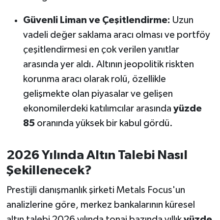
Güvenli Liman ve Çeşitlendirme:
Uzun
vadeli değer saklama aracı olması ve portföy
çeşitlendirmesi en çok verilen yanıtlar
arasında yer aldı. Altının jeopolitik riskten
korunma aracı olarak rolü, özellikle
gelişmekte olan piyasalar ve gelişen
ekonomilerdeki katılımcılar arasında
yüzde
85
oranında yüksek bir kabul gördü.
2026 Yılında Altın Talebi Nasıl
Şekillenecek?
Prestijli danışmanlık şirketi Metals Focus'un
analizlerine göre, merkez bankalarının küresel
altın talebi 2026 yılında tonaj bazında yıllık
yüzde