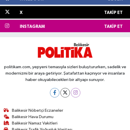
X
TAKIP ET
INSTAGRAM
TAKIP ET
politikam.com, yepyeni temasıyla sizleri buluştururken, sadelik ve
modernizmi bir araya getiriyor. Şatafattan kaçınıyor ve insanlara
haber okuyabilecekleri bir altyapı sunuyor.
Balıkesir Nöbetçi Eczaneler
Balıkesir Hava Durumu
Balıkesir Namaz Vakitleri
Balıkesir Trafik Yoğunluk Haritası