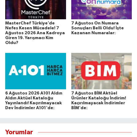
MasterChef Türkiye’de
7 Ağustos On Numara
Nefes Kesen Mücadele! 7
Sonuçları Belli Oldu! İşte
Ağustos 2026 Ana Kadroya
Kazanan Numaralar:
Giren 19. Yarışmacı Kim
Oldu?
6 Ağustos 2026 A101 Aldın
7 Ağustos BİM Aktüel
Aldın Aktüel Kataloğu
Ürünler Kataloğu İndirim!
Yayınlandı! Kaçırılmayacak
Kaçırılmayacak İndirimler
Dev İndirimler A101'de:
BİM'de:
Yorumlar