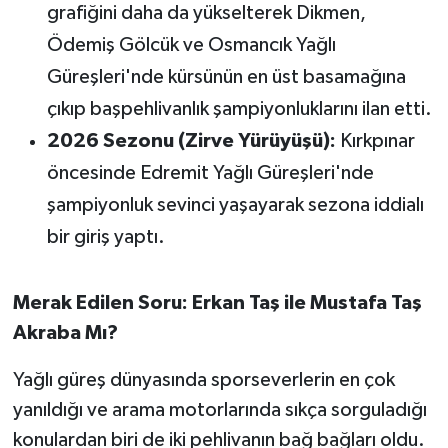
grafiğini daha da yükselterek Dikmen,
Ödemiş Gölcük ve Osmancık Yağlı
Güreşleri'nde kürsünün en üst basamağına
çıkıp başpehlivanlık şampiyonluklarını ilan etti.
2026 Sezonu (Zirve Yürüyüşü):
Kırkpınar
öncesinde Edremit Yağlı Güreşleri'nde
şampiyonluk sevinci yaşayarak sezona iddialı
bir giriş yaptı.
Merak Edilen Soru: Erkan Taş ile Mustafa Taş
Akraba Mı?
Yağlı güreş dünyasında sporseverlerin en çok
yanıldığı ve arama motorlarında sıkça sorguladığı
konulardan biri de iki pehlivanın bağ bağları oldu.