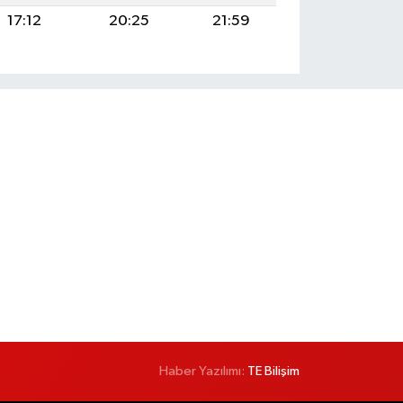
17:12
20:25
21:59
Haber Yazılımı:
TE Bilişim