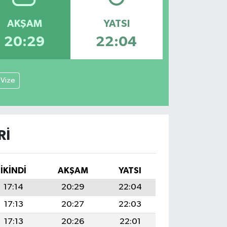
AKŞAM
YATSI
20:29
22:04
Vize
RI
İKINDI
AKŞAM
YATSI
17:14
20:29
22:04
17:13
20:27
22:03
17:13
20:26
22:01