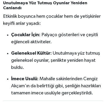
Unutulmaya Yüz Tutmuş Oyunlar Yeniden
Canlandı
Etkinlik boyunca hem çocuklar hem de yetişkinler
keyifli anlar yaşadı:
Çocuklar İçin:
Palyaço gösterileri ve çeşitli
eğlenceli aktiviteler.
Geleneksel Kültür:
Unutulmaya yüz tutmuş
geleneksel oyunlar, şenlikte yeniden hayat
buldu.
İmece Usulü:
Mahalle sakinlerinden Cengiz
Akçam’ın da belirttiği gibi, şenliğin hazırlıkları
tamamen imece usulüyle gerçekleştirildi.