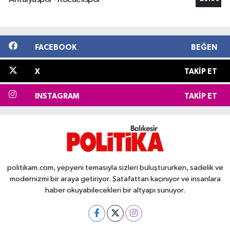
FACEBOOK
BEĞEN
X
TAKIP ET
INSTAGRAM
TAKIP ET
politikam.com, yepyeni temasıyla sizleri buluştururken, sadelik ve
modernizmi bir araya getiriyor. Şatafattan kaçınıyor ve insanlara
haber okuyabilecekleri bir altyapı sunuyor.