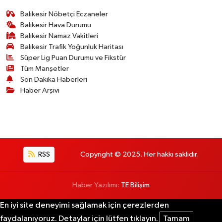
Balıkesir Nöbetçi Eczaneler
Balıkesir Hava Durumu
Balıkesir Namaz Vakitleri
Balıkesir Trafik Yoğunluk Haritası
Süper Lig Puan Durumu ve Fikstür
Tüm Manşetler
Son Dakika Haberleri
Haber Arşivi
RSS
Copyright © 2025. Her hakkı saklıdır.
Haber Yazılımı:
TE Bilişim
En iyi site deneyimi sağlamak için çerezlerden
faydalanıyoruz. Detaylar için lütfen tıklayın.
Tamam