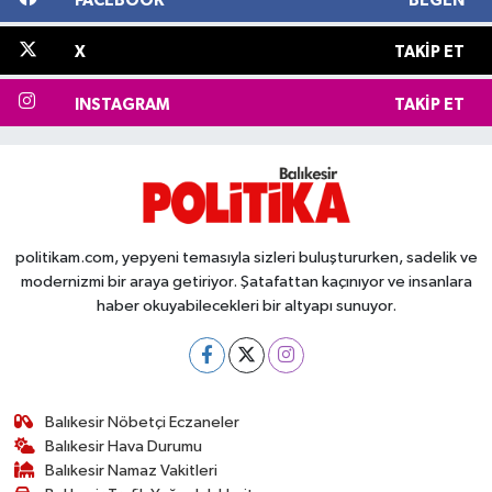
FACEBOOK
BEĞEN
X
TAKIP ET
INSTAGRAM
TAKIP ET
politikam.com, yepyeni temasıyla sizleri buluştururken, sadelik ve
modernizmi bir araya getiriyor. Şatafattan kaçınıyor ve insanlara
haber okuyabilecekleri bir altyapı sunuyor.
Balıkesir Nöbetçi Eczaneler
Balıkesir Hava Durumu
Balıkesir Namaz Vakitleri