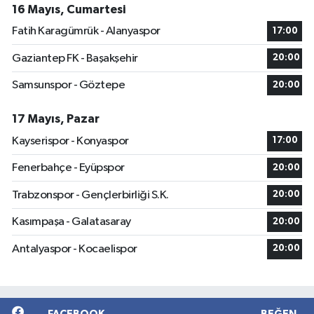
16 Mayıs, Cumartesi
Fatih Karagümrük - Alanyaspor
17:00
Gaziantep FK - Başakşehir
20:00
Samsunspor - Göztepe
20:00
17 Mayıs, Pazar
Kayserispor - Konyaspor
17:00
Fenerbahçe - Eyüpspor
20:00
Trabzonspor - Gençlerbirliği S.K.
20:00
Kasımpaşa - Galatasaray
20:00
Antalyaspor - Kocaelispor
20:00