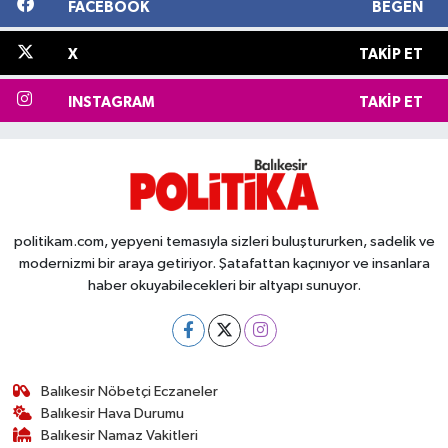
FACEBOOK
BEĞEN
X
TAKIP ET
INSTAGRAM
TAKIP ET
politikam.com, yepyeni temasıyla sizleri buluştururken, sadelik ve
modernizmi bir araya getiriyor. Şatafattan kaçınıyor ve insanlara
haber okuyabilecekleri bir altyapı sunuyor.
Balıkesir Nöbetçi Eczaneler
Balıkesir Hava Durumu
Balıkesir Namaz Vakitleri