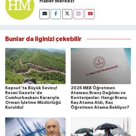
Haber Merkezi
Bunlar da ilginizi çekebilir
Kepsut'ta Büyük Sevinç!
2026 MEB Öğretmen
Resmi Gazete'de
Ataması Branş Dağılımı ve
Cumhurbaşkanı Kararıyla
Kontenjanlar: Hangi Branş
Orman İşletme Müdürlüğü
Kaç Atama Aldı, Kaç
Kuruldu!
Öğretmen Atama Bekliyor?