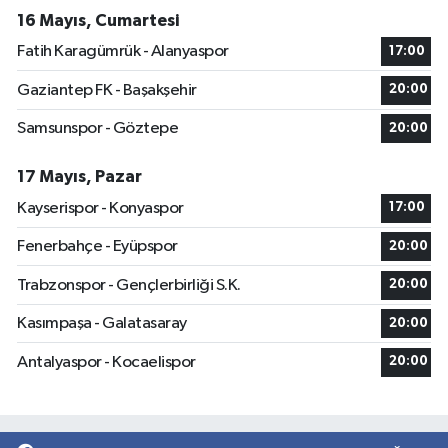
16 Mayıs, Cumartesi
Fatih Karagümrük - Alanyaspor
17:00
Gaziantep FK - Başakşehir
20:00
Samsunspor - Göztepe
20:00
17 Mayıs, Pazar
Kayserispor - Konyaspor
17:00
Fenerbahçe - Eyüpspor
20:00
Trabzonspor - Gençlerbirliği S.K.
20:00
Kasımpaşa - Galatasaray
20:00
Antalyaspor - Kocaelispor
20:00