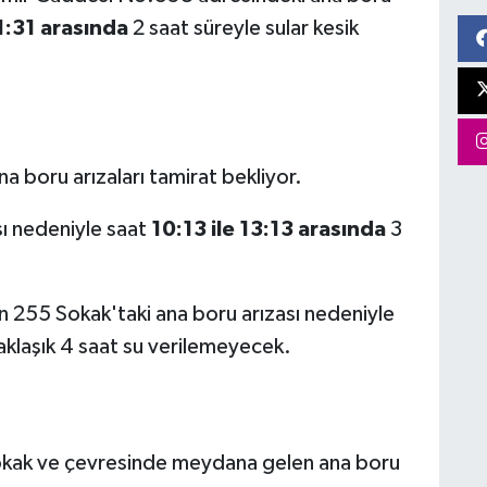
1:31 arasında
2 saat süreyle sular kesik
a boru arızaları tamirat bekliyor.
ı nedeniyle saat
10:13 ile 13:13 arasında
3
255 Sokak'taki ana boru arızası nedeniyle
klaşık 4 saat su verilemeyecek.
ak ve çevresinde meydana gelen ana boru