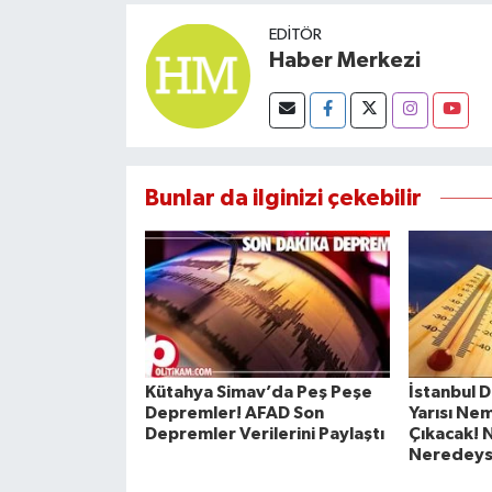
EDITÖR
Haber Merkezi
Bunlar da ilginizi çekebilir
Kütahya Simav’da Peş Peşe
İstanbul D
Depremler! AFAD Son
Yarısı Ne
Depremler Verilerini Paylaştı
Çıkacak! 
Neredeyse