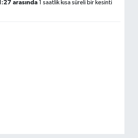
11:27 arasında
1 saatlik kısa süreli bir kesinti