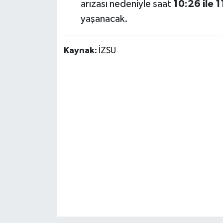
arızası nedeniyle saat
10:26 ile 
yaşanacak.
Kaynak:
İZSU