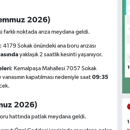
 Temmuz 2026)
i farklı noktada arıza meydana geldi.
:
4179 Sokak önündeki ana boru arızası
rasında
yaklaşık 2 saatlik kesinti yaşanıyor.
1
leri:
Kemalpaşa Mahallesi 7057 Sokak
e vanasının kapatılması nedeniyle saat
09:35
cek.
mmuz 2026)
oru hattında patlak meydana geldi.
1