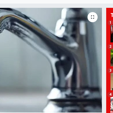
1
2
3
4