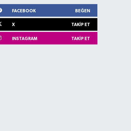
FACEBOOK
BEĞEN
X
TAKIP ET
INSTAGRAM
TAKIP ET