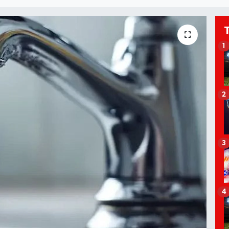
1
2
3
4