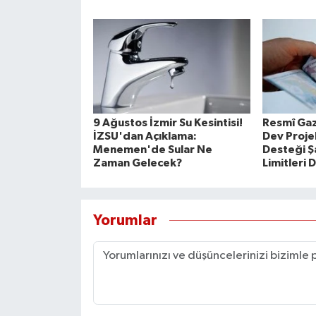
9 Ağustos İzmir Su Kesintisi!
Resmî Gaz
İZSU'dan Açıklama:
Dev Proje
Menemen'de Sular Ne
Desteği Şa
Zaman Gelecek?
Limitleri 
Yorumlar