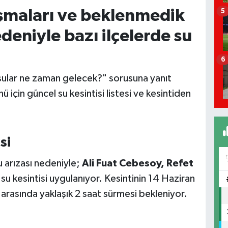
ışmaları ve beklenmedik
5
deniyle bazı ilçelerde su
6
 sular ne zaman gelecek?" sorusuna yanıt
 için güncel su kesintisi listesi ve kesintiden
si
 arızası nedeniyle;
Ali Fuat Cebesoy, Refet
su kesintisi uygulanıyor. Kesintinin 14 Haziran
arasında yaklaşık 2 saat sürmesi bekleniyor.