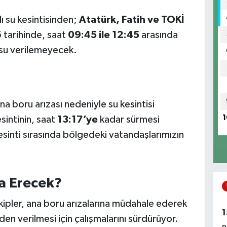
ı su kesintisinden;
Atatürk, Fatih ve TOKİ
 tarihinde, saat
09:45 ile 12:45
arasında
 su verilemeyecek.
a boru arızası nedeniyle su kesintisi
1
sintinin, saat
13:17’ye
kadar sürmesi
sinti sırasında bölgedeki vatandaşlarımızın
a Erecek?
kipler, ana boru arızalarına müdahale ederek
1
iden verilmesi için çalışmalarını sürdürüyor.