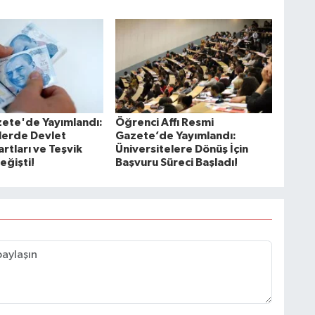
ete'de Yayımlandı:
Öğrenci Affı Resmi
lerde Devlet
Gazete’de Yayımlandı:
rtları ve Teşvik
Üniversitelere Dönüş İçin
Değişti!
Başvuru Süreci Başladı!