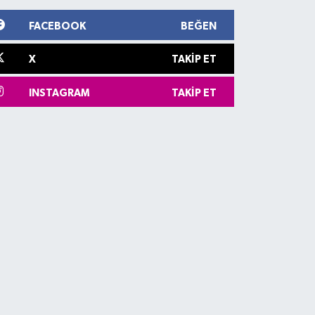
FACEBOOK
BEĞEN
X
TAKIP ET
INSTAGRAM
TAKIP ET