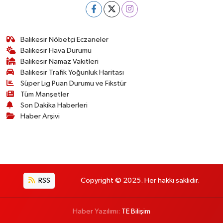
Balıkesir Nöbetçi Eczaneler
Balıkesir Hava Durumu
Balıkesir Namaz Vakitleri
Balıkesir Trafik Yoğunluk Haritası
Süper Lig Puan Durumu ve Fikstür
Tüm Manşetler
Son Dakika Haberleri
Haber Arşivi
RSS
Copyright © 2025. Her hakkı saklıdır.
Haber Yazılımı:
TE Bilişim