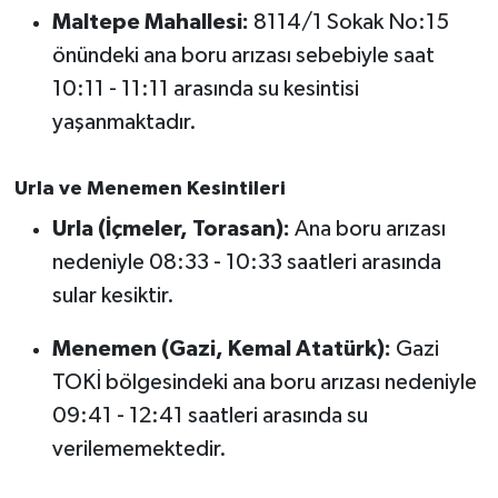
Susurluk
Maltepe Mahallesi:
8114/1 Sokak No:15
önündeki ana boru arızası sebebiyle saat
TARİHTE BUGÜN
10:11 - 11:11 arasında su kesintisi
yaşanmaktadır.
TEKNOLOJİ
Urla ve Menemen Kesintileri
Trend
Urla (İçmeler, Torasan):
Ana boru arızası
TÜRKİYE
nedeniyle 08:33 - 10:33 saatleri arasında
sular kesiktir.
VİZYONDAKİLER
Menemen (Gazi, Kemal Atatürk):
Gazi
YAŞAM
TOKİ bölgesindeki ana boru arızası nedeniyle
09:41 - 12:41 saatleri arasında su
verilememektedir.