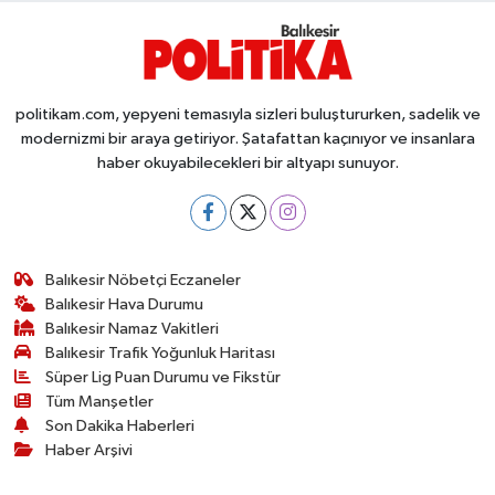
politikam.com, yepyeni temasıyla sizleri buluştururken, sadelik ve
modernizmi bir araya getiriyor. Şatafattan kaçınıyor ve insanlara
haber okuyabilecekleri bir altyapı sunuyor.
Balıkesir Nöbetçi Eczaneler
Balıkesir Hava Durumu
Balıkesir Namaz Vakitleri
Balıkesir Trafik Yoğunluk Haritası
Süper Lig Puan Durumu ve Fikstür
Tüm Manşetler
Son Dakika Haberleri
Haber Arşivi