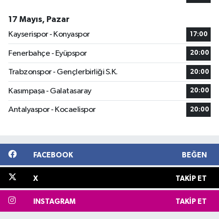
17 Mayıs, Pazar
Kayserispor - Konyaspor
17:00
Fenerbahçe - Eyüpspor
20:00
Trabzonspor - Gençlerbirliği S.K.
20:00
Kasımpaşa - Galatasaray
20:00
Antalyaspor - Kocaelispor
20:00
FACEBOOK
BEĞEN
X
TAKIP ET
INSTAGRAM
TAKIP ET