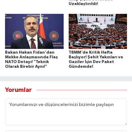
Uzaklaştırıldı!
Bakan Hakan Fidan'dan
TBMM'de Kritik Hafta
Mekke Anlaşmasında Flaş
Başlıyor! Şehit Yakınları ve
NATO Detayı! "Teknik
Gaziler İçin Dev Paket
Olarak Birebir Aynı!"
Gündemde!
Yorumlar