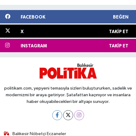
FACEBOOK
BEĞEN
X
TAKIP ET
INSTAGRAM
TAKIP ET
politikam.com, yepyeni temasıyla sizleri buluştururken, sadelik ve
modernizmi bir araya getiriyor. Şatafattan kaçınıyor ve insanlara
haber okuyabilecekleri bir altyapı sunuyor.
Balıkesir Nöbetçi Eczaneler