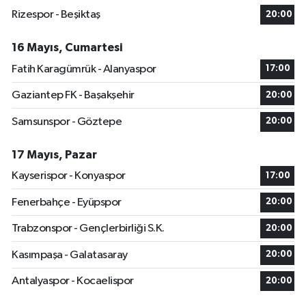
Rizespor - Beşiktaş
20:00
16 Mayıs, Cumartesi
Fatih Karagümrük - Alanyaspor
17:00
Gaziantep FK - Başakşehir
20:00
Samsunspor - Göztepe
20:00
17 Mayıs, Pazar
Kayserispor - Konyaspor
17:00
Fenerbahçe - Eyüpspor
20:00
Trabzonspor - Gençlerbirliği S.K.
20:00
Kasımpaşa - Galatasaray
20:00
Antalyaspor - Kocaelispor
20:00