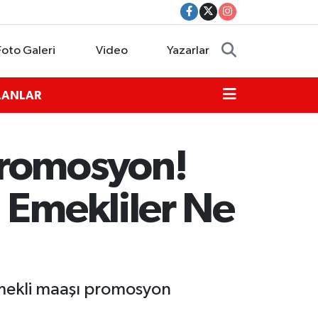
Foto Galeri
Video
Yazarlar
İLANLAR
Promosyon!
 Emekliler Ne
mekli maaşı promosyon