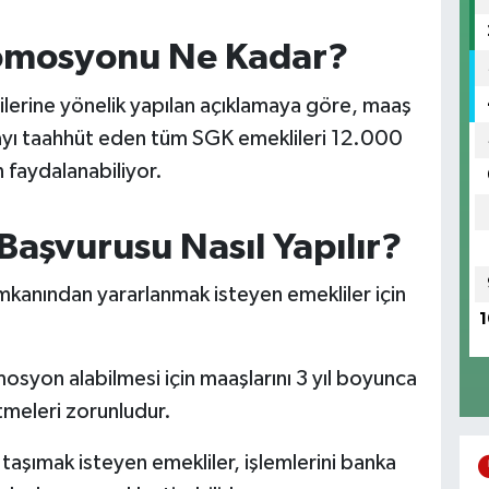
omosyonu Ne Kadar?
lerine yönelik yapılan açıklamaya göre, maaş
mayı taahhüt eden tüm SGK emeklileri 12.000
faydalanabiliyor.
aşvurusu Nasıl Yapılır?
anından yararlanmak isteyen emekliler için
1
osyon alabilmesi için maaşlarını 3 yıl boyunca
tmeleri zorunludur.
taşımak isteyen emekliler, işlemlerini banka