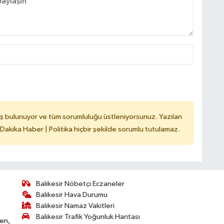
ş bulunuyor ve tüm sorumluluğu üstleniyorsunuz. Yazılan
 Dakika Haber | Politika hiçbir şekilde sorumlu tutulamaz.
Balıkesir Nöbetçi Eczaneler
Balıkesir Hava Durumu
Balıkesir Namaz Vakitleri
Balıkesir Trafik Yoğunluk Haritası
ken,