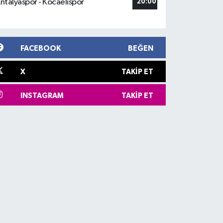
ntalyaspor - Kocaelispor
20:00
FACEBOOK
BEĞEN
X
TAKIP ET
INSTAGRAM
TAKIP ET