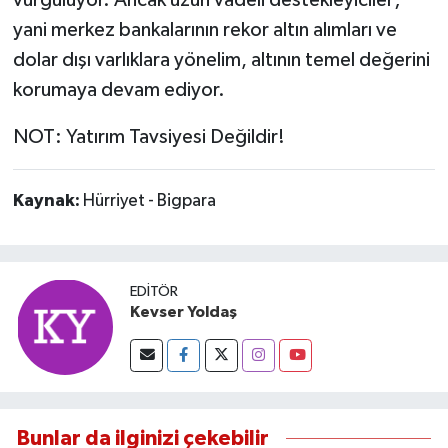
vurguluyor. Ancak uzun vadeli destekleyiciler;
yani merkez bankalarının rekor altın alımları ve
dolar dışı varlıklara yönelim, altının temel değerini
korumaya devam ediyor.
NOT: Yatırım Tavsiyesi Değildir!
Kaynak:
Hürriyet - Bigpara
EDITÖR
Kevser Yoldaş
Bunlar da ilginizi çekebilir