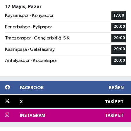
17 Mayıs, Pazar
Kayserispor - Konyaspor
17:00
Fenerbahçe - Eyüpspor
20:00
Trabzonspor - Gençlerbirliği S.K.
20:00
Kasımpaşa - Galatasaray
20:00
Antalyaspor - Kocaelispor
20:00
FACEBOOK
BEĞEN
X
TAKIP ET
INSTAGRAM
TAKIP ET