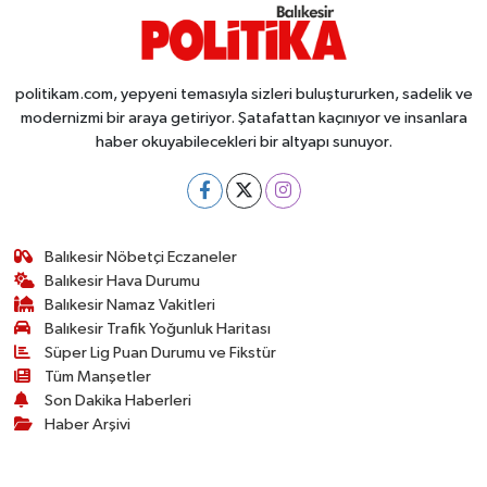
politikam.com, yepyeni temasıyla sizleri buluştururken, sadelik ve
modernizmi bir araya getiriyor. Şatafattan kaçınıyor ve insanlara
haber okuyabilecekleri bir altyapı sunuyor.
Balıkesir Nöbetçi Eczaneler
Balıkesir Hava Durumu
Balıkesir Namaz Vakitleri
Balıkesir Trafik Yoğunluk Haritası
Süper Lig Puan Durumu ve Fikstür
Tüm Manşetler
Son Dakika Haberleri
Haber Arşivi