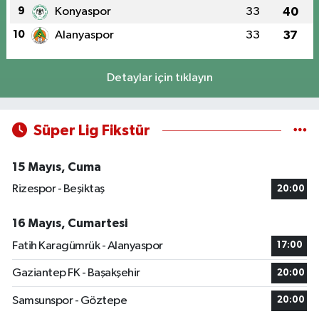
9
Konyaspor
33
40
10
Alanyaspor
33
37
Detaylar için tıklayın
Süper Lig Fikstür
15 Mayıs, Cuma
Rizespor - Beşiktaş
20:00
16 Mayıs, Cumartesi
Fatih Karagümrük - Alanyaspor
17:00
Gaziantep FK - Başakşehir
20:00
Samsunspor - Göztepe
20:00