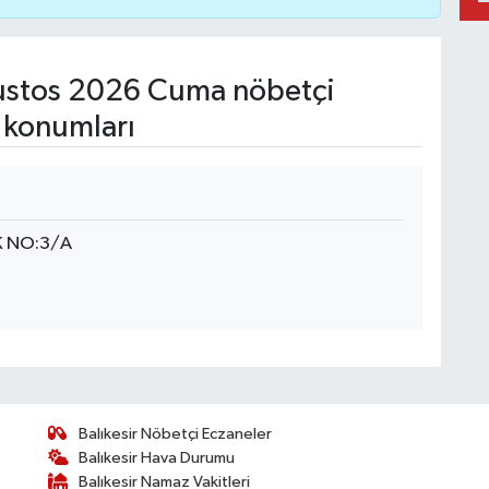
stos 2026 Cuma nöbetçi
 konumları
K NO:3/A
Balıkesir Nöbetçi Eczaneler
Balıkesir Hava Durumu
Balıkesir Namaz Vakitleri