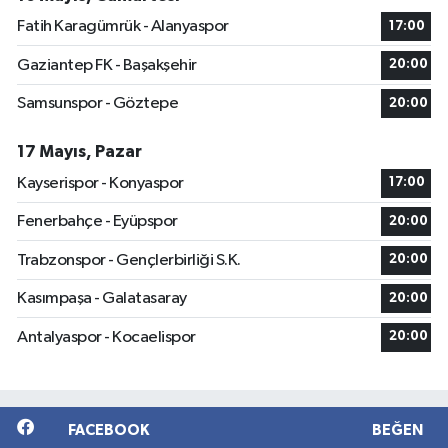
Fatih Karagümrük - Alanyaspor
17:00
Gaziantep FK - Başakşehir
20:00
Samsunspor - Göztepe
20:00
17 Mayıs, Pazar
Kayserispor - Konyaspor
17:00
Fenerbahçe - Eyüpspor
20:00
Trabzonspor - Gençlerbirliği S.K.
20:00
Kasımpaşa - Galatasaray
20:00
Antalyaspor - Kocaelispor
20:00
FACEBOOK
BEĞEN