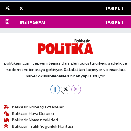
X
TAKIP ET
INSTAGRAM
TAKIP ET
politikam.com, yepyeni temasıyla sizleri buluştururken, sadelik ve
modernizmi bir araya getiriyor. Şatafattan kaçınıyor ve insanlara
haber okuyabilecekleri bir altyapı sunuyor.
Balıkesir Nöbetçi Eczaneler
Balıkesir Hava Durumu
Balıkesir Namaz Vakitleri
Balıkesir Trafik Yoğunluk Haritası