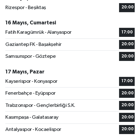
Rizespor - Beşiktaş
20:00
16 Mayıs, Cumartesi
Fatih Karagümrük - Alanyaspor
17:00
Gaziantep FK - Başakşehir
20:00
Samsunspor - Göztepe
20:00
17 Mayıs, Pazar
Kayserispor - Konyaspor
17:00
Fenerbahçe - Eyüpspor
20:00
Trabzonspor - Gençlerbirliği S.K.
20:00
Kasımpaşa - Galatasaray
20:00
Antalyaspor - Kocaelispor
20:00