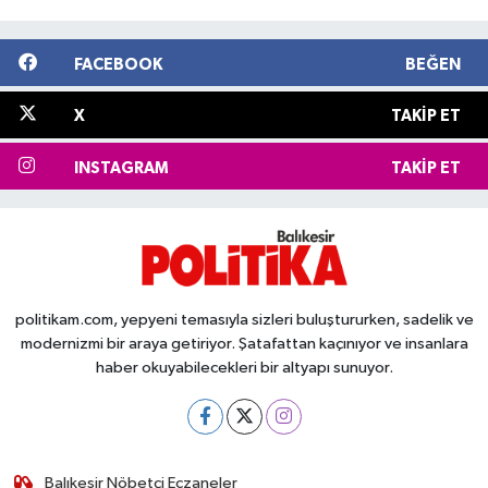
FACEBOOK
BEĞEN
X
TAKIP ET
INSTAGRAM
TAKIP ET
politikam.com, yepyeni temasıyla sizleri buluştururken, sadelik ve
modernizmi bir araya getiriyor. Şatafattan kaçınıyor ve insanlara
haber okuyabilecekleri bir altyapı sunuyor.
Balıkesir Nöbetçi Eczaneler