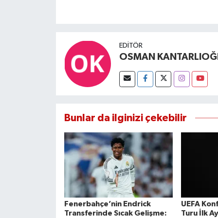
EDITÖR
OSMAN KANTARLIOĞ
Bunlar da ilginizi çekebilir
Fenerbahçe’nin Endrick
UEFA Konf
Transferinde Sıcak Gelişme:
Turu İlk 