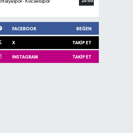
ntalyaspor - Kocaelispor
20:00
FACEBOOK
BEĞEN
X
TAKIP ET
INSTAGRAM
TAKIP ET