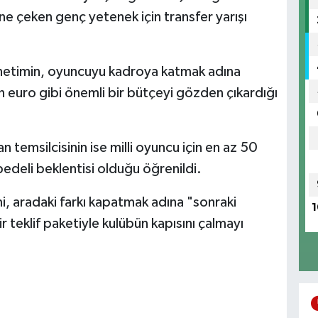
ine çeken genç yetenek için transfer yarışı
 yönetimin, oyuncuyu kadroya katmak adına
n euro gibi önemli bir bütçeyi gözden çıkardığı
n temsilcisinin ise milli oyuncu için en az 50
edeli beklentisi olduğu öğrenildi.
 aradaki farkı kapatmak adına "sonraki
1
 teklif paketiyle kulübün kapısını çalmayı