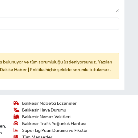
ş bulunuyor ve tüm sorumluluğu üstleniyorsunuz. Yazılan
 Dakika Haber | Politika hiçbir şekilde sorumlu tutulamaz.
Balıkesir Nöbetçi Eczaneler
Balıkesir Hava Durumu
Balıkesir Namaz Vakitleri
Balıkesir Trafik Yoğunluk Haritası
ken,
Süper Lig Puan Durumu ve Fikstür
n
Tüm Manşetler