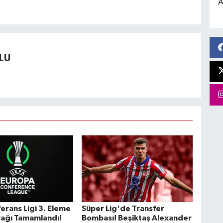
A
LU
erans Ligi 3. Eleme
Süper Lig'de Transfer
Ayağı Tamamlandı!
Bombası! Beşiktaş Alexander