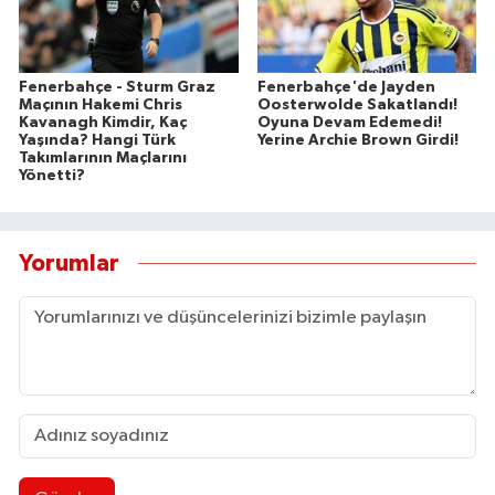
Fenerbahçe - Sturm Graz
Fenerbahçe'de Jayden
Maçının Hakemi Chris
Oosterwolde Sakatlandı!
Kavanagh Kimdir, Kaç
Oyuna Devam Edemedi!
Yaşında? Hangi Türk
Yerine Archie Brown Girdi!
Takımlarının Maçlarını
Yönetti?
Yorumlar