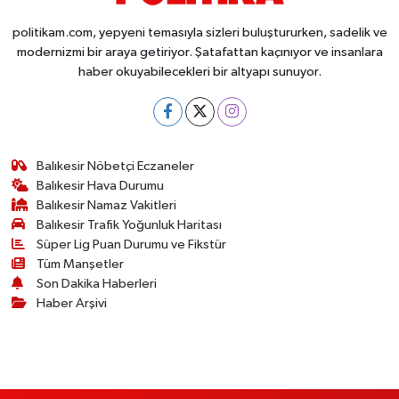
politikam.com, yepyeni temasıyla sizleri buluştururken, sadelik ve
modernizmi bir araya getiriyor. Şatafattan kaçınıyor ve insanlara
haber okuyabilecekleri bir altyapı sunuyor.
Balıkesir Nöbetçi Eczaneler
Balıkesir Hava Durumu
Balıkesir Namaz Vakitleri
Balıkesir Trafik Yoğunluk Haritası
Süper Lig Puan Durumu ve Fikstür
Tüm Manşetler
Son Dakika Haberleri
Haber Arşivi