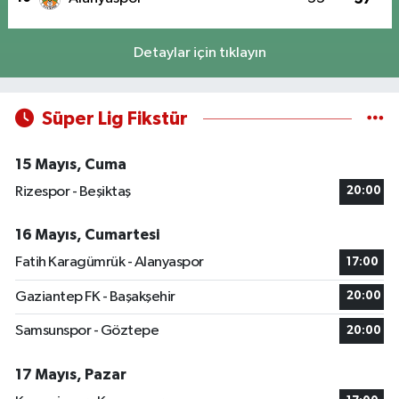
Detaylar için tıklayın
Süper Lig Fikstür
15 Mayıs, Cuma
Rizespor - Beşiktaş
20:00
16 Mayıs, Cumartesi
Fatih Karagümrük - Alanyaspor
17:00
Gaziantep FK - Başakşehir
20:00
Samsunspor - Göztepe
20:00
17 Mayıs, Pazar