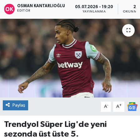
OSMAN KANTARLIOĞLU
05.07.2026 - 19:20
2 
DÜNYA
EDITÖR
YAYINLANMA
OKUNMA 
Dursunbey
Edremit
EĞİTİM
EKONOMİ
Erdek
Paylaş
-
+
Gömeç
A
A
Gönen
Trendyol Süper Lig'de yeni
sezonda üst üste 5.
Havran