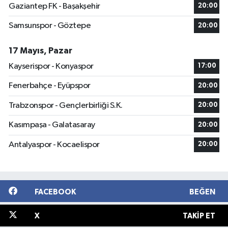
Gaziantep FK - Başakşehir
20:00
Samsunspor - Göztepe
20:00
17 Mayıs, Pazar
Kayserispor - Konyaspor
17:00
Fenerbahçe - Eyüpspor
20:00
Trabzonspor - Gençlerbirliği S.K.
20:00
Kasımpaşa - Galatasaray
20:00
Antalyaspor - Kocaelispor
20:00
FACEBOOK
BEĞEN
X
TAKIP ET