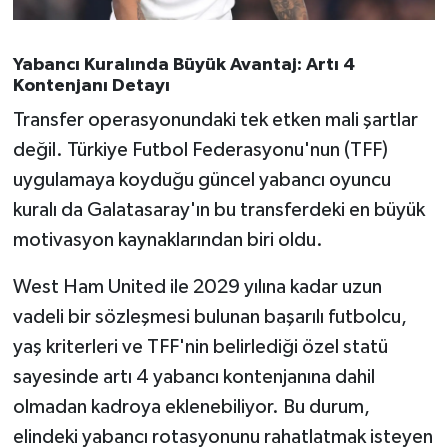
Yabancı Kuralında Büyük Avantaj: Artı 4
Kontenjanı Detayı
Transfer operasyonundaki tek etken mali şartlar
değil. Türkiye Futbol Federasyonu'nun (TFF)
uygulamaya koyduğu güncel yabancı oyuncu
kuralı da Galatasaray'ın bu transferdeki en büyük
motivasyon kaynaklarından biri oldu.
West Ham United ile 2029 yılına kadar uzun
vadeli bir sözleşmesi bulunan başarılı futbolcu,
yaş kriterleri ve TFF'nin belirlediği özel statü
sayesinde artı 4 yabancı kontenjanına dahil
olmadan kadroya eklenebiliyor. Bu durum,
elindeki yabancı rotasyonunu rahatlatmak isteyen