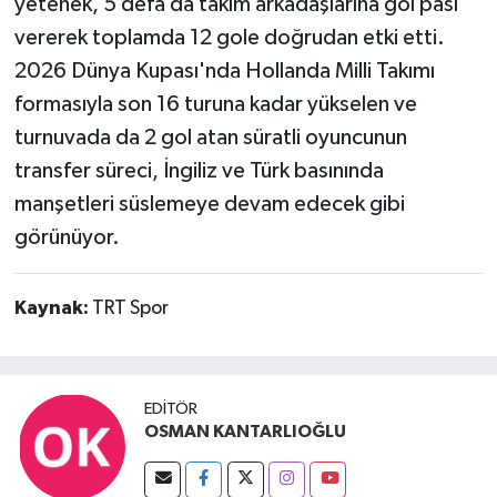
yetenek, 5 defa da takım arkadaşlarına gol pası
vererek toplamda 12 gole doğrudan etki etti.
2026 Dünya Kupası'nda Hollanda Milli Takımı
formasıyla son 16 turuna kadar yükselen ve
turnuvada da 2 gol atan süratli oyuncunun
transfer süreci, İngiliz ve Türk basınında
manşetleri süslemeye devam edecek gibi
görünüyor.
Kaynak:
TRT Spor
EDITÖR
OSMAN KANTARLIOĞLU