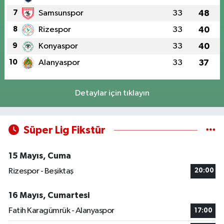
7
Samsunspor
33
48
8
Rizespor
33
40
9
Konyaspor
33
40
10
Alanyaspor
33
37
Detaylar için tıklayın
Süper Lig Fikstür
15 Mayıs, Cuma
Rizespor - Beşiktaş
20:00
16 Mayıs, Cumartesi
Fatih Karagümrük - Alanyaspor
17:00