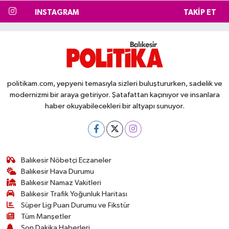
INSTAGRAM
TAKIP ET
politikam.com, yepyeni temasıyla sizleri buluştururken, sadelik ve
modernizmi bir araya getiriyor. Şatafattan kaçınıyor ve insanlara
haber okuyabilecekleri bir altyapı sunuyor.
Balıkesir Nöbetçi Eczaneler
Balıkesir Hava Durumu
Balıkesir Namaz Vakitleri
Balıkesir Trafik Yoğunluk Haritası
Süper Lig Puan Durumu ve Fikstür
Tüm Manşetler
Son Dakika Haberleri