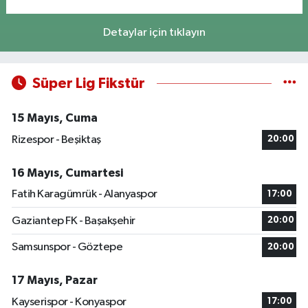
Detaylar için tıklayın
Süper Lig Fikstür
15 Mayıs, Cuma
Rizespor - Beşiktaş
20:00
16 Mayıs, Cumartesi
Fatih Karagümrük - Alanyaspor
17:00
Gaziantep FK - Başakşehir
20:00
Samsunspor - Göztepe
20:00
17 Mayıs, Pazar
Kayserispor - Konyaspor
17:00