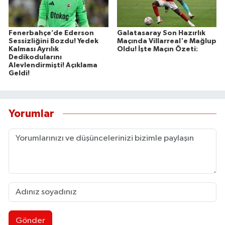
Fenerbahçe’de Ederson
Galatasaray Son Hazırlık
Sessizliğini Bozdu! Yedek
Maçında Villarreal'e Mağlup
Kalması Ayrılık
Oldu! İşte Maçın Özeti:
Dedikodularını
Alevlendirmişti! Açıklama
Geldi!
Yorumlar
Gönder