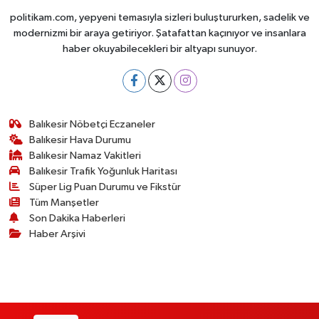
politikam.com, yepyeni temasıyla sizleri buluştururken, sadelik ve
modernizmi bir araya getiriyor. Şatafattan kaçınıyor ve insanlara
haber okuyabilecekleri bir altyapı sunuyor.
Balıkesir Nöbetçi Eczaneler
Balıkesir Hava Durumu
Balıkesir Namaz Vakitleri
Balıkesir Trafik Yoğunluk Haritası
Süper Lig Puan Durumu ve Fikstür
Tüm Manşetler
Son Dakika Haberleri
Haber Arşivi