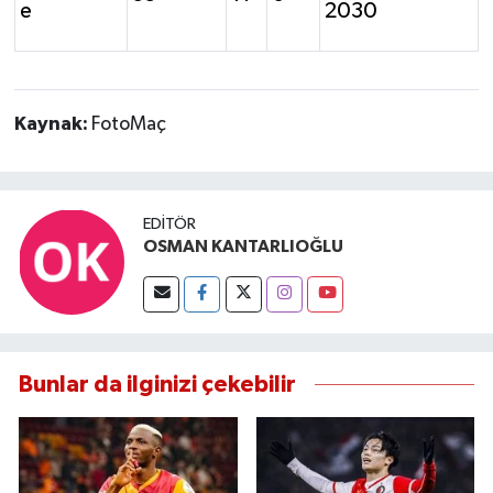
e
2030
Kaynak:
FotoMaç
EDITÖR
OSMAN KANTARLIOĞLU
Bunlar da ilginizi çekebilir