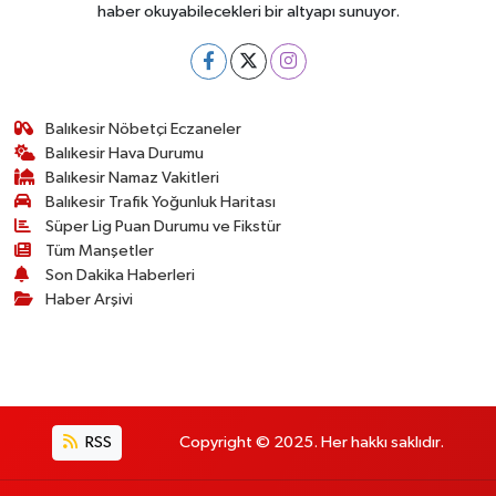
haber okuyabilecekleri bir altyapı sunuyor.
Balıkesir Nöbetçi Eczaneler
Balıkesir Hava Durumu
Balıkesir Namaz Vakitleri
Balıkesir Trafik Yoğunluk Haritası
Süper Lig Puan Durumu ve Fikstür
Tüm Manşetler
Son Dakika Haberleri
Haber Arşivi
RSS
Copyright © 2025. Her hakkı saklıdır.