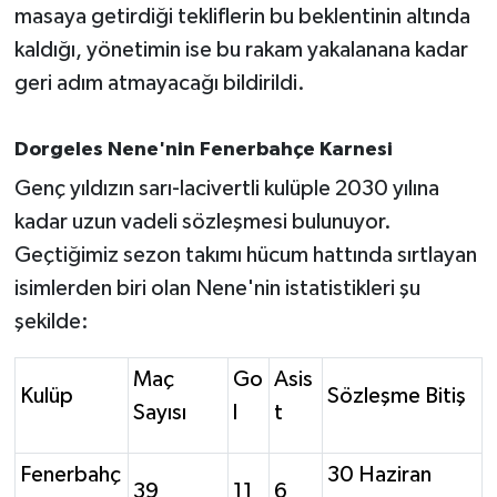
masaya getirdiği tekliflerin bu beklentinin altında
kaldığı, yönetimin ise bu rakam yakalanana kadar
geri adım atmayacağı bildirildi.
Dorgeles Nene'nin Fenerbahçe Karnesi
Genç yıldızın sarı-lacivertli kulüple 2030 yılına
kadar uzun vadeli sözleşmesi bulunuyor.
Geçtiğimiz sezon takımı hücum hattında sırtlayan
isimlerden biri olan Nene'nin istatistikleri şu
şekilde:
Maç
Go
Asis
Kulüp
Sözleşme Bitiş
Sayısı
l
t
Fenerbahç
30 Haziran
39
11
6