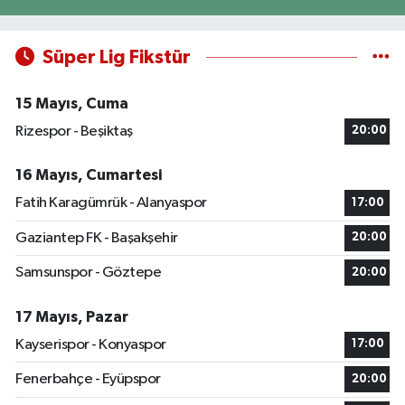
Süper Lig Fikstür
15 Mayıs, Cuma
Rizespor - Beşiktaş
20:00
16 Mayıs, Cumartesi
Fatih Karagümrük - Alanyaspor
17:00
Gaziantep FK - Başakşehir
20:00
Samsunspor - Göztepe
20:00
17 Mayıs, Pazar
Kayserispor - Konyaspor
17:00
Fenerbahçe - Eyüpspor
20:00