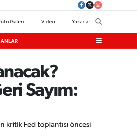
Foto Galeri
Video
Yazarlar
İLANLAR
lanacak?
Geri Sayım:
kritik Fed toplantısı öncesi