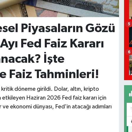
sel Piyasaların Gözü
5
Ayı Fed Faiz Kararı
6
nacak? İşte
e Faiz Tahminleri!
ritik döneme girildi. Dolar, altın, kripto
etkileyen Haziran 2026 Fed faiz kararı için
r ve ekonomi dünyası, Fed'in atacağı adımları