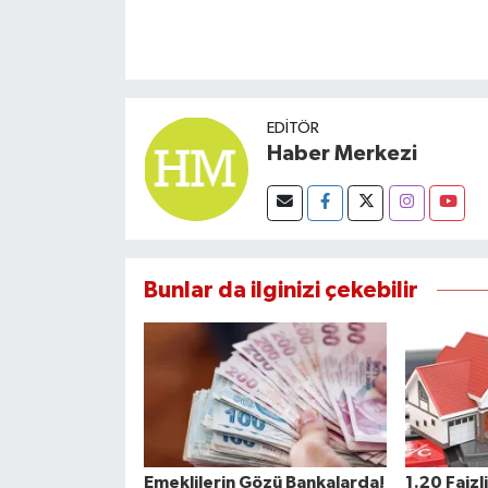
EDITÖR
Haber Merkezi
Bunlar da ilginizi çekebilir
Emeklilerin Gözü Bankalarda!
1.20 Faizl