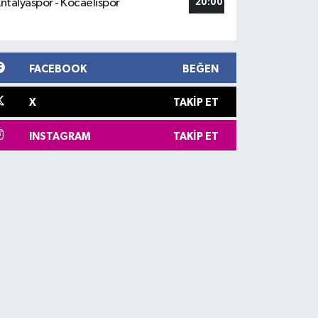
ntalyaspor - Kocaelispor
20:00
FACEBOOK
BEĞEN
X
TAKIP ET
INSTAGRAM
TAKIP ET