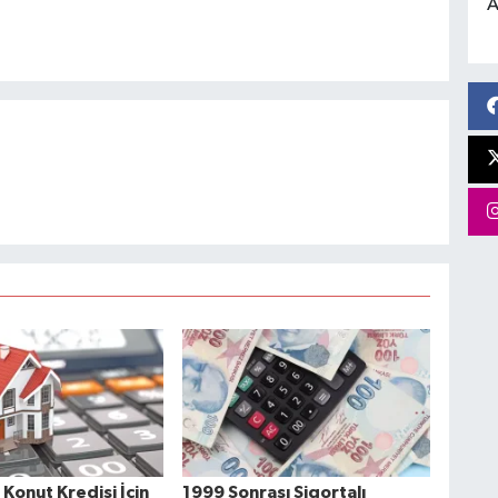
A
i Konut Kredisi İçin
1999 Sonrası Sigortalı