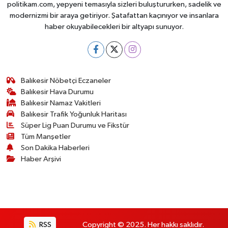
politikam.com, yepyeni temasıyla sizleri buluştururken, sadelik ve
modernizmi bir araya getiriyor. Şatafattan kaçınıyor ve insanlara
haber okuyabilecekleri bir altyapı sunuyor.
Balıkesir Nöbetçi Eczaneler
Balıkesir Hava Durumu
Balıkesir Namaz Vakitleri
Balıkesir Trafik Yoğunluk Haritası
Süper Lig Puan Durumu ve Fikstür
Tüm Manşetler
Son Dakika Haberleri
Haber Arşivi
RSS
Copyright © 2025. Her hakkı saklıdır.