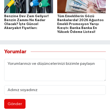
Benzine Dev Zam Geliyor!
Tüm Emeklilerin Gözü
Benzin Zammı Ne Kadar
Bankalarda! 2026 Ağustos
Olacak? İşte Güncel
Emekli Promosyon Yarışı
Akaryakıt Fiyatları:
Kızıştı: Banka Banka En
Yüksek Ödeme Listesi!
Yorumlar
Gönder