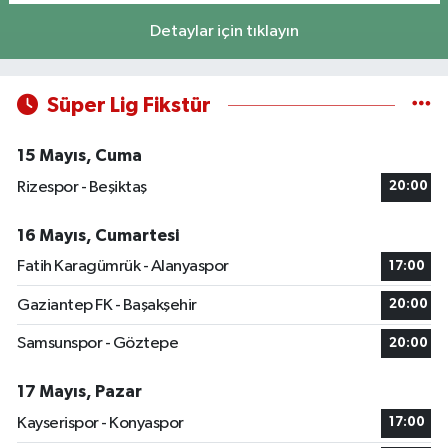
Detaylar için tıklayın
Süper Lig Fikstür
15 Mayıs, Cuma
Rizespor - Beşiktaş
20:00
16 Mayıs, Cumartesi
Fatih Karagümrük - Alanyaspor
17:00
Gaziantep FK - Başakşehir
20:00
Samsunspor - Göztepe
20:00
17 Mayıs, Pazar
Kayserispor - Konyaspor
17:00