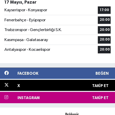
17 Mayıs, Pazar
Kayserispor - Konyaspor
17:00
Fenerbahçe - Eyüpspor
20:00
Trabzonspor - Gençlerbirliği S.K.
20:00
Kasımpaşa - Galatasaray
20:00
Antalyaspor - Kocaelispor
20:00
FACEBOOK
BEĞEN
X
TAKIP ET
INSTAGRAM
TAKIP ET