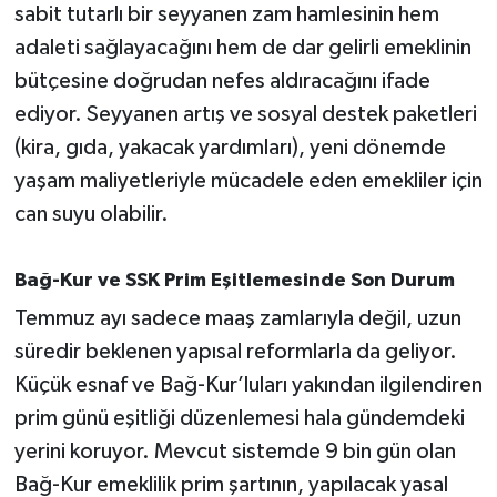
sabit tutarlı bir seyyanen zam hamlesinin hem
adaleti sağlayacağını hem de dar gelirli emeklinin
bütçesine doğrudan nefes aldıracağını ifade
ediyor. Seyyanen artış ve sosyal destek paketleri
(kira, gıda, yakacak yardımları), yeni dönemde
yaşam maliyetleriyle mücadele eden emekliler için
can suyu olabilir.
Bağ-Kur ve SSK Prim Eşitlemesinde Son Durum
Temmuz ayı sadece maaş zamlarıyla değil, uzun
süredir beklenen yapısal reformlarla da geliyor.
Küçük esnaf ve Bağ-Kur’luları yakından ilgilendiren
prim günü eşitliği düzenlemesi hala gündemdeki
yerini koruyor. Mevcut sistemde 9 bin gün olan
Bağ-Kur emeklilik prim şartının, yapılacak yasal