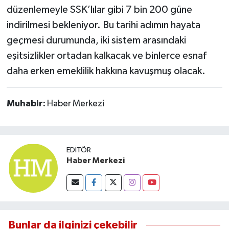
düzenlemeyle SSK’lılar gibi 7 bin 200 güne
indirilmesi bekleniyor. Bu tarihi adımın hayata
geçmesi durumunda, iki sistem arasındaki
eşitsizlikler ortadan kalkacak ve binlerce esnaf
daha erken emeklilik hakkına kavuşmuş olacak.
Muhabir:
Haber Merkezi
EDITÖR
Haber Merkezi
Bunlar da ilginizi çekebilir