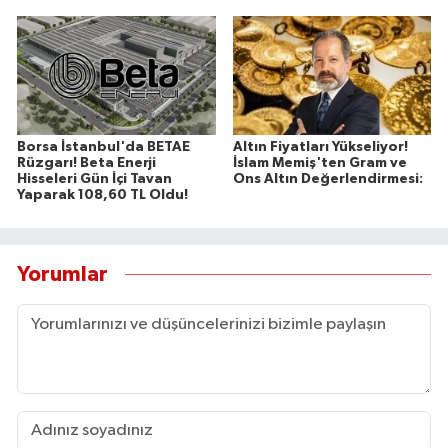
Borsa İstanbul'da BETAE
Altın Fiyatları Yükseliyor!
Rüzgarı! Beta Enerji
İslam Memiş'ten Gram ve
Hisseleri Gün İçi Tavan
Ons Altın Değerlendirmesi:
Yaparak 108,60 TL Oldu!
Yorumlar