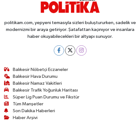
politikam.com, yepyeni temasıyla sizleri buluştururken, sadelik ve
modernizmi bir araya getiriyor. Şatafattan kaçınıyor ve insanlara
haber okuyabilecekleri bir altyapı sunuyor.
Balıkesir Nöbetçi Eczaneler
Balıkesir Hava Durumu
Balıkesir Namaz Vakitleri
Balıkesir Trafik Yoğunluk Haritası
Süper Lig Puan Durumu ve Fikstür
Tüm Manşetler
Son Dakika Haberleri
Haber Arşivi