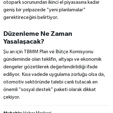
otopark sorunundan ikinci el piyasasına kadar
geniş bir yelpazede "yeni planlamalar"
gerektireceğini belirtiyor.
Düzenleme Ne Zaman
Yasalaşacak?
Şu an için TBMM Plan ve Bütçe Komisyonu
gündeminde olan teklifin, altyapı ve ekonomik
dengeler gözetilerek değerlendirildiği ifade
ediliyor. Kısa vadede uygulama zorluğu olsa da,
otomotiv sektöründe talebi canlı tutacak en
önemli "sosyal destek" paketi olarak dikkat
çekiyor.