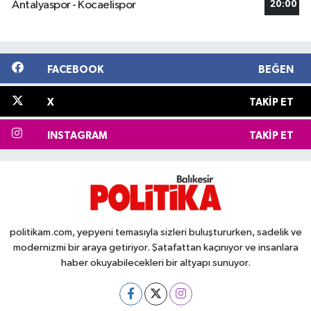
Antalyaspor - Kocaelispor
20:00
FACEBOOK
BEĞEN
X
TAKIP ET
INSTAGRAM
TAKIP ET
politikam.com, yepyeni temasıyla sizleri buluştururken, sadelik ve
modernizmi bir araya getiriyor. Şatafattan kaçınıyor ve insanlara
haber okuyabilecekleri bir altyapı sunuyor.