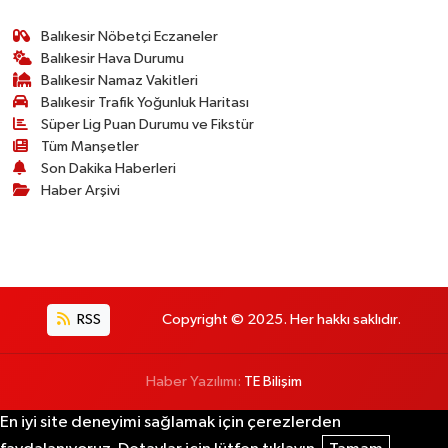
Balıkesir Nöbetçi Eczaneler
Balıkesir Hava Durumu
Balıkesir Namaz Vakitleri
Balıkesir Trafik Yoğunluk Haritası
Süper Lig Puan Durumu ve Fikstür
Tüm Manşetler
Son Dakika Haberleri
Haber Arşivi
RSS
Copyright © 2025. Her hakkı saklıdır.
Haber Yazılımı:
TE Bilişim
En iyi site deneyimi sağlamak için çerezlerden