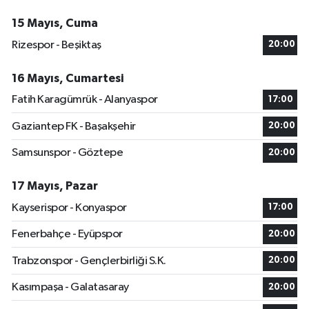
15 Mayıs, Cuma
Rizespor - Beşiktaş
20:00
16 Mayıs, Cumartesi
Fatih Karagümrük - Alanyaspor
17:00
Gaziantep FK - Başakşehir
20:00
Samsunspor - Göztepe
20:00
17 Mayıs, Pazar
Kayserispor - Konyaspor
17:00
Fenerbahçe - Eyüpspor
20:00
Trabzonspor - Gençlerbirliği S.K.
20:00
Kasımpaşa - Galatasaray
20:00