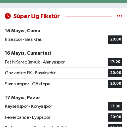
Süper Lig Fikstür
15 Mayıs, Cuma
Rizespor - Beşiktaş
20:00
16 Mayıs, Cumartesi
Fatih Karagümrük - Alanyaspor
17:00
Gaziantep FK - Başakşehir
20:00
Samsunspor - Göztepe
20:00
17 Mayıs, Pazar
Kayserispor - Konyaspor
17:00
Fenerbahçe - Eyüpspor
20:00