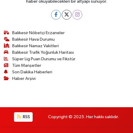
haber okuyabilecekleri bir altyapı sunuyor.
Balıkesir Nöbetçi Eczaneler
Balıkesir Hava Durumu
Balıkesir Namaz Vakitleri
Balıkesir Trafik Yoğunluk Haritası
Süper Lig Puan Durumu ve Fikstür
Tüm Manşetler
Son Dakika Haberleri
Haber Arşivi
RSS
Copyright © 2025. Her hakkı saklıdır.