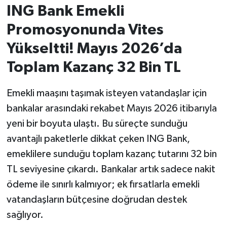
ING Bank Emekli
İvrindi
Promosyonunda Vites
Yükseltti! Mayıs 2026’da
KENT GÜNDEMİ
Toplam Kazanç 32 Bin TL
Kepsut
Emekli maaşını taşımak isteyen vatandaşlar için
KÜLTÜR-SANAT
bankalar arasındaki rekabet Mayıs 2026 itibarıyla
yeni bir boyuta ulaştı. Bu süreçte sunduğu
MAGAZİN
avantajlı paketlerle dikkat çeken ING Bank,
MANŞET
emeklilere sunduğu toplam kazanç tutarını 32 bin
TL seviyesine çıkardı. Bankalar artık sadece nakit
Manyas
ödeme ile sınırlı kalmıyor; ek fırsatlarla emekli
vatandaşların bütçesine doğrudan destek
OLAY
sağlıyor.