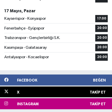
17 Mayıs, Pazar
Kayserispor - Konyaspor
17:00
Fenerbahçe - Eyüpspor
20:00
Trabzonspor - Gençlerbirliği S.K.
20:00
Kasımpaşa - Galatasaray
20:00
Antalyaspor - Kocaelispor
20:00
FACEBOOK
BEĞEN
X
TAKIP ET
INSTAGRAM
TAKIP ET