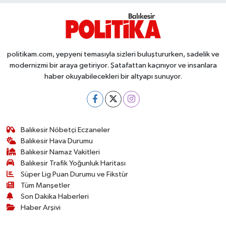
politikam.com, yepyeni temasıyla sizleri buluştururken, sadelik ve
modernizmi bir araya getiriyor. Şatafattan kaçınıyor ve insanlara
haber okuyabilecekleri bir altyapı sunuyor.
Balıkesir Nöbetçi Eczaneler
Balıkesir Hava Durumu
Balıkesir Namaz Vakitleri
Balıkesir Trafik Yoğunluk Haritası
Süper Lig Puan Durumu ve Fikstür
Tüm Manşetler
Son Dakika Haberleri
Haber Arşivi