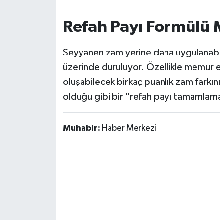
Refah Payı Formülü
Seyyanen zam yerine daha uygulanabili
üzerinde duruluyor. Özellikle memur e
oluşabilecek birkaç puanlık zam farkı
olduğu gibi bir "refah payı tamamlama" 
Muhabir:
Haber Merkezi