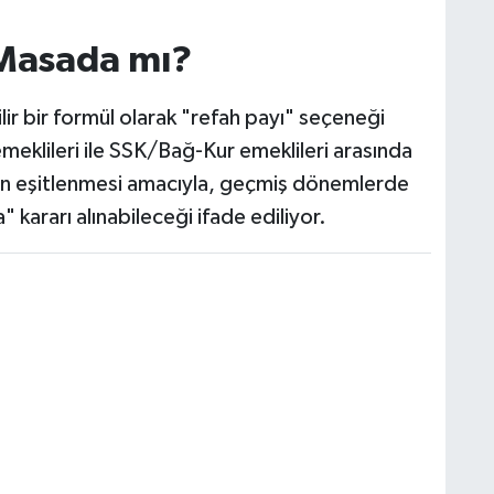
 Masada mı?
r bir formül olarak "refah payı" seçeneği
meklileri ile SSK/Bağ-Kur emeklileri arasında
nın eşitlenmesi amacıyla, geçmiş dönemlerde
kararı alınabileceği ifade ediliyor.