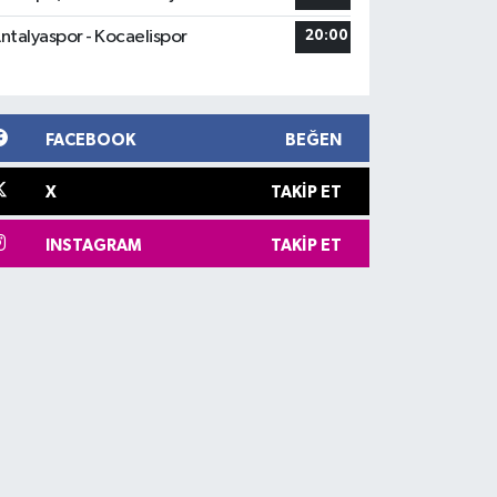
ntalyaspor - Kocaelispor
20:00
FACEBOOK
BEĞEN
X
TAKIP ET
INSTAGRAM
TAKIP ET