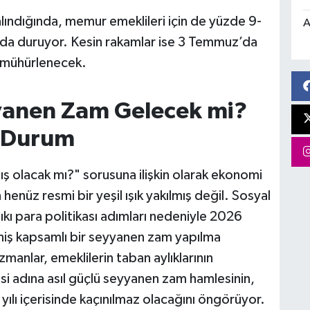
alındığında, memur emeklileri için de yüzde 9-
A
sada duruyor. Kesin rakamlar ise 3 Temmuz’da
a mühürlenecek.
yanen Zam Gelecek mi?
n Durum
ş olacak mı?" sorusuna ilişkin olarak ekonomi
nüz resmi bir yeşil ışık yakılmış değil. Sosyal
sıkı para politikası adımları nedeniyle 2026
ş kapsamlı bir seyyanen zam yapılma
zmanlar, emeklilerin taban aylıklarının
si adına asıl güçlü seyyanen zam hamlesinin,
ılı içerisinde kaçınılmaz olacağını öngörüyor.