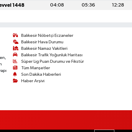
evvel 1448
04:08
05:36
12:28
Balıkesir Nöbetçi Eczaneler
Balıkesir Hava Durumu
Balıkesir Namaz Vakitleri
Balıkesir Trafik Yoğunluk Haritası
ken,
Süper Lig Puan Durumu ve Fikstür
n
Tüm Manşetler
yapı
Son Dakika Haberleri
Haber Arşivi