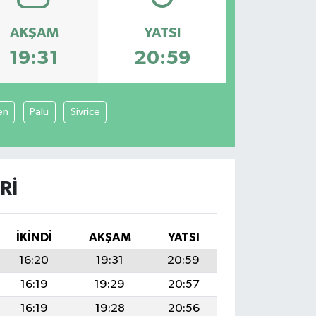
AKŞAM
YATSI
19:31
20:59
en
Palu
Sivrice
RI
İKINDI
AKŞAM
YATSI
16:20
19:31
20:59
16:19
19:29
20:57
16:19
19:28
20:56