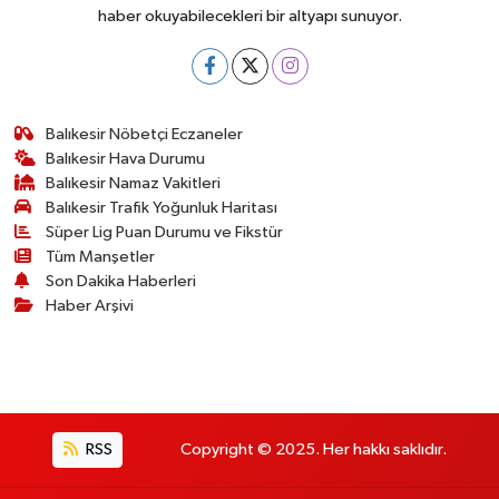
haber okuyabilecekleri bir altyapı sunuyor.
Balıkesir Nöbetçi Eczaneler
Balıkesir Hava Durumu
Balıkesir Namaz Vakitleri
Balıkesir Trafik Yoğunluk Haritası
Süper Lig Puan Durumu ve Fikstür
Tüm Manşetler
Son Dakika Haberleri
Haber Arşivi
RSS
Copyright © 2025. Her hakkı saklıdır.