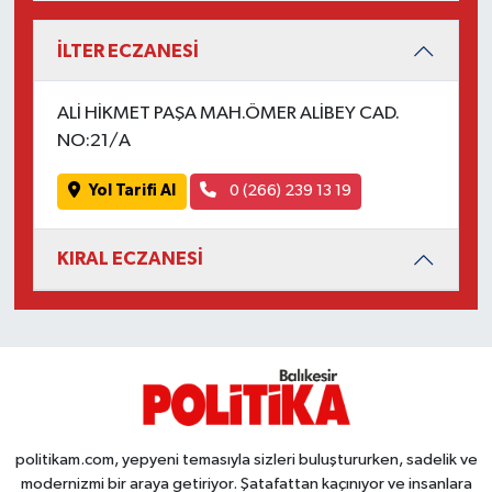
İLTER ECZANESİ
ALİ HİKMET PAŞA MAH.ÖMER ALİBEY CAD.
NO:21/A
Yol Tarifi Al
0 (266) 239 13 19
KIRAL ECZANESİ
politikam.com, yepyeni temasıyla sizleri buluştururken, sadelik ve
modernizmi bir araya getiriyor. Şatafattan kaçınıyor ve insanlara