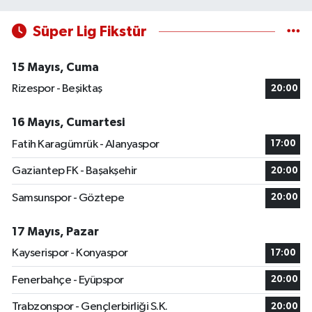
Süper Lig Fikstür
15 Mayıs, Cuma
Rizespor - Beşiktaş
20:00
16 Mayıs, Cumartesi
Fatih Karagümrük - Alanyaspor
17:00
Gaziantep FK - Başakşehir
20:00
Samsunspor - Göztepe
20:00
17 Mayıs, Pazar
Kayserispor - Konyaspor
17:00
Fenerbahçe - Eyüpspor
20:00
Trabzonspor - Gençlerbirliği S.K.
20:00