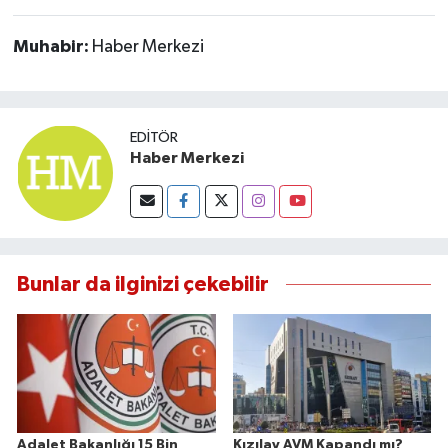
Muhabir:
Haber Merkezi
EDITÖR
Haber Merkezi
Bunlar da ilginizi çekebilir
Adalet Bakanlığı 15 Bin
Kızılay AVM Kapandı mı?