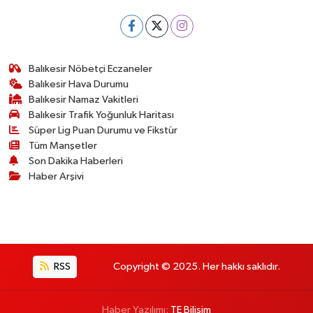
Balıkesir Nöbetçi Eczaneler
Balıkesir Hava Durumu
Balıkesir Namaz Vakitleri
Balıkesir Trafik Yoğunluk Haritası
Süper Lig Puan Durumu ve Fikstür
Tüm Manşetler
Son Dakika Haberleri
Haber Arşivi
RSS
Copyright © 2025. Her hakkı saklıdır.
Haber Yazılımı:
TE Bilişim