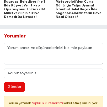
Kuşadası Belediyesi’ne 3
Meteoroloji’den Cuma
İlde Rüşvet Ve İrtikap
Günü İçin Yağış Uyarısı!
Operasyonu: 15 Gözaltı!
İstanbul Dahil Birçok İlde
Milletvekilinin Kızı ve
Sağanak Alarmı: Yarın Hava
Damadı Da Listede!
Nasıl Olacak?
Yorumlar
Gönder
Yorum yazarak
topluluk kurallarımızı
kabul etmiş bulunuyor