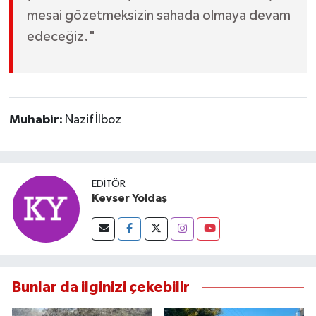
mesai gözetmeksizin sahada olmaya devam
edeceğiz."
Muhabir:
Nazif İlboz
EDITÖR
Kevser Yoldaş
Bunlar da ilginizi çekebilir