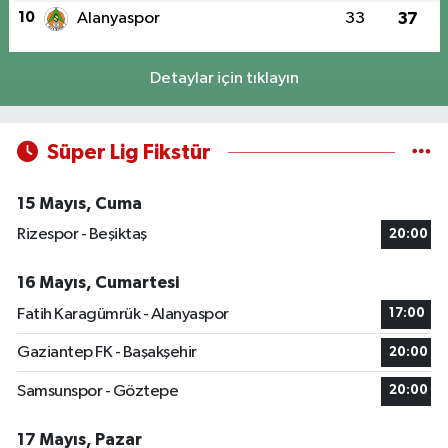
10
Alanyaspor
33
37
Detaylar için tıklayın
Süper Lig Fikstür
15 Mayıs, Cuma
Rizespor - Beşiktaş
20:00
16 Mayıs, Cumartesi
Fatih Karagümrük - Alanyaspor
17:00
Gaziantep FK - Başakşehir
20:00
Samsunspor - Göztepe
20:00
17 Mayıs, Pazar