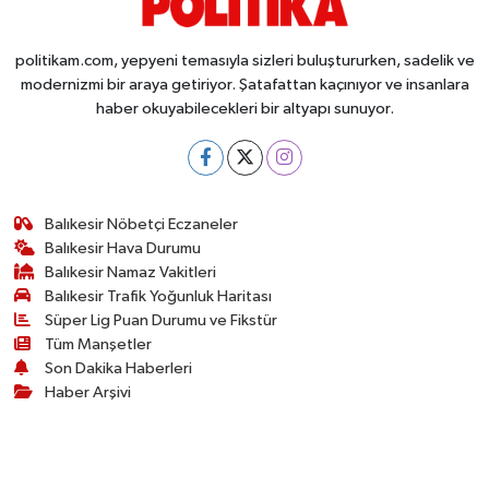
politikam.com, yepyeni temasıyla sizleri buluştururken, sadelik ve
modernizmi bir araya getiriyor. Şatafattan kaçınıyor ve insanlara
haber okuyabilecekleri bir altyapı sunuyor.
Balıkesir Nöbetçi Eczaneler
Balıkesir Hava Durumu
Balıkesir Namaz Vakitleri
Balıkesir Trafik Yoğunluk Haritası
Süper Lig Puan Durumu ve Fikstür
Tüm Manşetler
Son Dakika Haberleri
Haber Arşivi