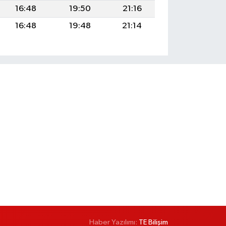
16:48
19:50
21:16
16:48
19:48
21:14
Haber Yazılımı:
TE Bilişim