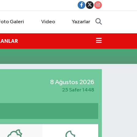
Foto Galeri
Video
Yazarlar
İLANLAR
8 Ağustos 2026
25 Safer 1448