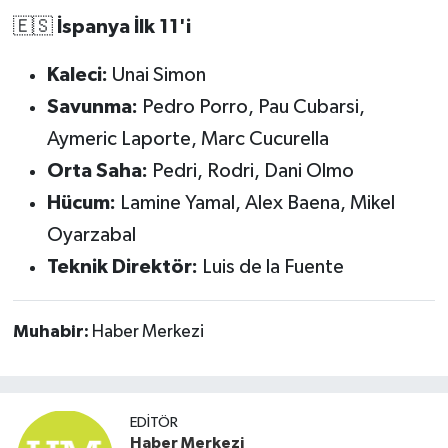
🇪🇸
İspanya İlk 11'i
Kaleci:
Unai Simon
Savunma:
Pedro Porro, Pau Cubarsi,
Aymeric Laporte, Marc Cucurella
Orta Saha:
Pedri, Rodri, Dani Olmo
Hücum:
Lamine Yamal, Alex Baena, Mikel
Oyarzabal
Teknik Direktör:
Luis de la Fuente
Muhabir:
Haber Merkezi
EDITÖR
Haber Merkezi