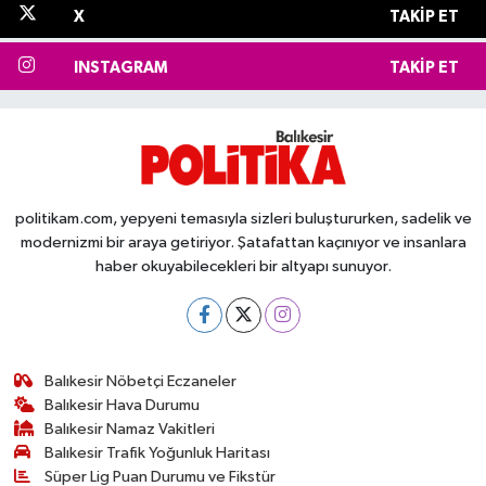
X
TAKIP ET
INSTAGRAM
TAKIP ET
politikam.com, yepyeni temasıyla sizleri buluştururken, sadelik ve
modernizmi bir araya getiriyor. Şatafattan kaçınıyor ve insanlara
haber okuyabilecekleri bir altyapı sunuyor.
Balıkesir Nöbetçi Eczaneler
Balıkesir Hava Durumu
Balıkesir Namaz Vakitleri
Balıkesir Trafik Yoğunluk Haritası
Süper Lig Puan Durumu ve Fikstür