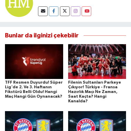
Bunlar da ilginizi çekebilir
TFF Resmen Duyurdu! Süper
Filenin Sultanları Parkeye
Lig'de 2. Ve 3. Haftanın
Çıkıyor! Türkiye - Fransa
Fikstürü Belli Oldu! Hangi
Hazırlık Maçı Ne Zaman,
Maç Hangi Gün Oynanacak?
Saat Kaçta? Hangi
Kanalda?