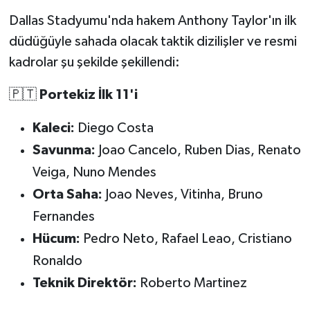
Dallas Stadyumu'nda hakem Anthony Taylor'ın ilk
düdüğüyle sahada olacak taktik dizilişler ve resmi
kadrolar şu şekilde şekillendi:
🇵🇹
Portekiz İlk 11'i
Kaleci:
Diego Costa
Savunma:
Joao Cancelo, Ruben Dias, Renato
Veiga, Nuno Mendes
Orta Saha:
Joao Neves, Vitinha, Bruno
Fernandes
Hücum:
Pedro Neto, Rafael Leao, Cristiano
Ronaldo
Teknik Direktör:
Roberto Martinez