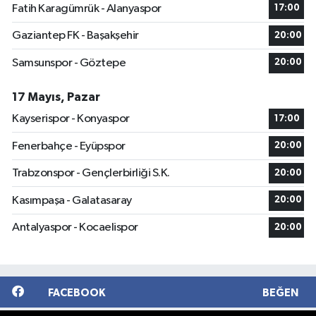
Fatih Karagümrük - Alanyaspor
17:00
Gaziantep FK - Başakşehir
20:00
Samsunspor - Göztepe
20:00
17 Mayıs, Pazar
Kayserispor - Konyaspor
17:00
Fenerbahçe - Eyüpspor
20:00
Trabzonspor - Gençlerbirliği S.K.
20:00
Kasımpaşa - Galatasaray
20:00
Antalyaspor - Kocaelispor
20:00
FACEBOOK
BEĞEN