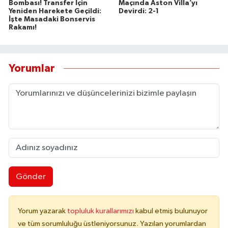
Bombası! Transfer İçin
Maçında Aston Villa’yı
Yeniden Harekete Geçildi:
Devirdi: 2-1
İşte Masadaki Bonservis
Rakamı!
Yorumlar
Gönder
Yorum yazarak
topluluk kurallarımızı
kabul etmiş bulunuyor
ve tüm sorumluluğu üstleniyorsunuz. Yazılan yorumlardan