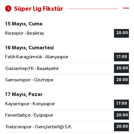
Süper Lig Fikstür
15 Mayıs, Cuma
Rizespor - Beşiktaş
20:00
16 Mayıs, Cumartesi
Fatih Karagümrük - Alanyaspor
17:00
Gaziantep FK - Başakşehir
20:00
Samsunspor - Göztepe
20:00
17 Mayıs, Pazar
Kayserispor - Konyaspor
17:00
Fenerbahçe - Eyüpspor
20:00
Trabzonspor - Gençlerbirliği S.K.
20:00