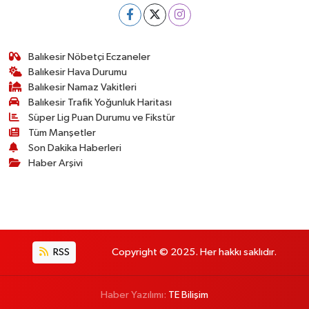
Balıkesir Nöbetçi Eczaneler
Balıkesir Hava Durumu
Balıkesir Namaz Vakitleri
Balıkesir Trafik Yoğunluk Haritası
Süper Lig Puan Durumu ve Fikstür
Tüm Manşetler
Son Dakika Haberleri
Haber Arşivi
RSS
Copyright © 2025. Her hakkı saklıdır.
Haber Yazılımı:
TE Bilişim