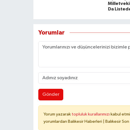
Milletveki
Da Listed
Yorumlar
Gönder
Yorum yazarak
topluluk kurallarımızı
kabul etmi
yorumlardan Balıkesir Haberleri | Balıkesir Son