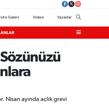
Foto Galeri
Video
Yazarlar
İLANLAR
 "Sözünüzü
nlara
. Nisan ayında açlık grevi