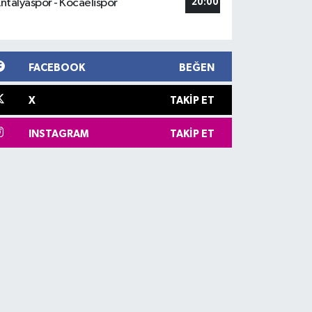
ntalyaspor - Kocaelispor
20:00
FACEBOOK
BEĞEN
X
TAKIP ET
INSTAGRAM
TAKIP ET