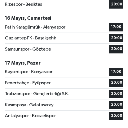
Rizespor - Beşiktaş
20:00
16 Mayıs, Cumartesi
Fatih Karagümrük - Alanyaspor
17:00
Gaziantep FK - Başakşehir
20:00
Samsunspor - Göztepe
20:00
17 Mayıs, Pazar
Kayserispor - Konyaspor
17:00
Fenerbahçe - Eyüpspor
20:00
Trabzonspor - Gençlerbirliği S.K.
20:00
Kasımpaşa - Galatasaray
20:00
Antalyaspor - Kocaelispor
20:00