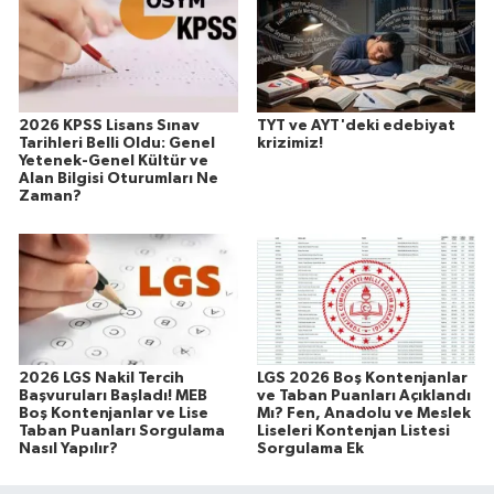
2026 KPSS Lisans Sınav
TYT ve AYT'deki edebiyat
Tarihleri Belli Oldu: Genel
krizimiz!
Yetenek-Genel Kültür ve
Alan Bilgisi Oturumları Ne
Zaman?
2026 LGS Nakil Tercih
LGS 2026 Boş Kontenjanlar
Başvuruları Başladı! MEB
ve Taban Puanları Açıklandı
Boş Kontenjanlar ve Lise
Mı? Fen, Anadolu ve Meslek
Taban Puanları Sorgulama
Liseleri Kontenjan Listesi
Nasıl Yapılır?
Sorgulama Ek