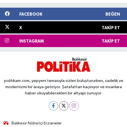
FACEBOOK
BEĞEN
X
TAKIP ET
INSTAGRAM
TAKIP ET
politikam.com, yepyeni temasıyla sizleri buluştururken, sadelik ve
modernizmi bir araya getiriyor. Şatafattan kaçınıyor ve insanlara
haber okuyabilecekleri bir altyapı sunuyor.
Balıkesir Nöbetçi Eczaneler