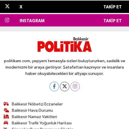
X
TAKIP ET
INSTAGRAM
TAKIP ET
politikam.com, yepyeni temasıyla sizleri buluştururken, sadelik ve
modernizmi bir araya getiriyor. Şatafattan kaçınıyor ve insanlara
haber okuyabilecekleri bir altyapı sunuyor.
Balıkesir Nöbetçi Eczaneler
Balıkesir Hava Durumu
Balıkesir Namaz Vakitleri
Balıkesir Trafik Yoğunluk Haritası