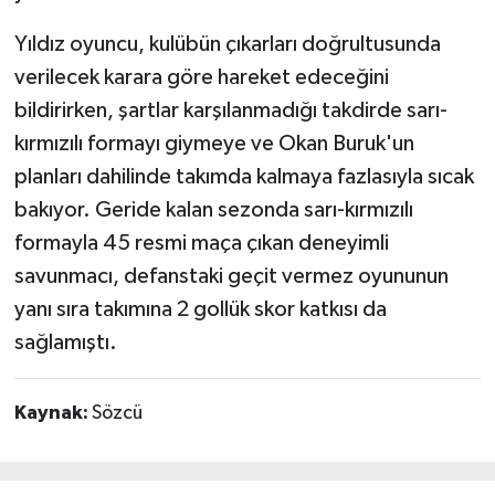
Yıldız oyuncu, kulübün çıkarları doğrultusunda
verilecek karara göre hareket edeceğini
bildirirken, şartlar karşılanmadığı takdirde sarı-
kırmızılı formayı giymeye ve Okan Buruk'un
planları dahilinde takımda kalmaya fazlasıyla sıcak
bakıyor. Geride kalan sezonda sarı-kırmızılı
formayla 45 resmi maça çıkan deneyimli
savunmacı, defanstaki geçit vermez oyununun
yanı sıra takımına 2 gollük skor katkısı da
sağlamıştı.
Kaynak:
Sözcü