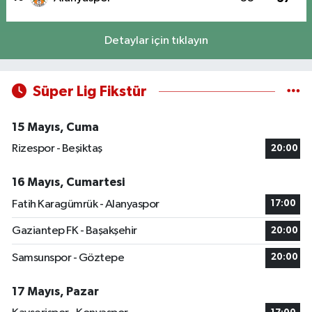
Detaylar için tıklayın
Süper Lig Fikstür
15 Mayıs, Cuma
Rizespor - Beşiktaş
20:00
16 Mayıs, Cumartesi
Fatih Karagümrük - Alanyaspor
17:00
Gaziantep FK - Başakşehir
20:00
Samsunspor - Göztepe
20:00
17 Mayıs, Pazar