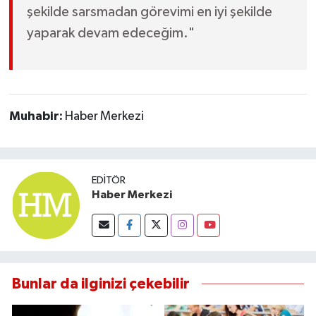
şekilde sarsmadan görevimi en iyi şekilde
yaparak devam edeceğim."
Muhabir:
Haber Merkezi
EDITÖR
Haber Merkezi
Bunlar da ilginizi çekebilir