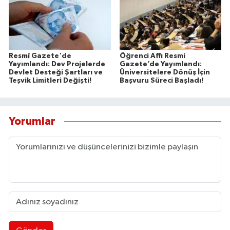
Resmî Gazete'de
Öğrenci Affı Resmi
Yayımlandı: Dev Projelerde
Gazete’de Yayımlandı:
Devlet Desteği Şartları ve
Üniversitelere Dönüş İçin
Teşvik Limitleri Değişti!
Başvuru Süreci Başladı!
Yorumlar