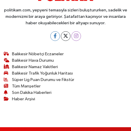
politikam.com, yepyeni temasıyla sizleri buluştururken, sadelik ve
modernizmi bir araya getiriyor. Şatafattan kaçınıyor ve insanlara
haber okuyabilecekleri bir altyapı sunuyor.
Balıkesir Nöbetçi Eczaneler
Balıkesir Hava Durumu
Balıkesir Namaz Vakitleri
Balıkesir Trafik Yoğunluk Haritası
Süper Lig Puan Durumu ve Fikstür
Tüm Manşetler
Son Dakika Haberleri
Haber Arşivi