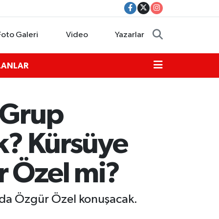
Foto Galeri
Video
Yazarlar
İLANLAR
 Grup
ak? Kürsüye
r Özel mi?
nda Özgür Özel konuşacak.