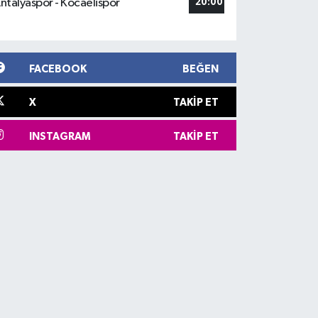
ntalyaspor - Kocaelispor
20:00
FACEBOOK
BEĞEN
X
TAKIP ET
INSTAGRAM
TAKIP ET