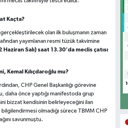
mi meclis takvimiyle tescil edildi.
at Kaçta?
 gerçekleştirilecek olan ilk buluşmanın zaman
rafından yayımlanan resmi tüzük takvimine
Haziran Salı) saat 13.30'da meclis çatısı
i, Kemal Kılıçdaroğlu mu?
1
 ardından, CHP Genel Başkanlığı görevine
u, daha önce yaptığı manifestoda grup
ini bizzat kendisinin belirleyeceğini ilan
 ve bilgilendirmesi olmadığı sürece TBMM CHP
ağını savunmuştu.