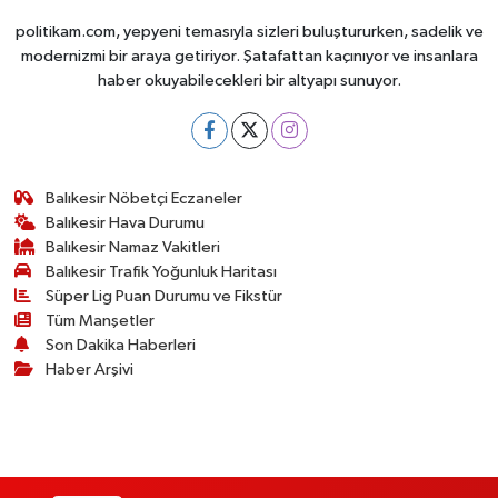
politikam.com, yepyeni temasıyla sizleri buluştururken, sadelik ve
modernizmi bir araya getiriyor. Şatafattan kaçınıyor ve insanlara
haber okuyabilecekleri bir altyapı sunuyor.
Balıkesir Nöbetçi Eczaneler
Balıkesir Hava Durumu
Balıkesir Namaz Vakitleri
Balıkesir Trafik Yoğunluk Haritası
Süper Lig Puan Durumu ve Fikstür
Tüm Manşetler
Son Dakika Haberleri
Haber Arşivi