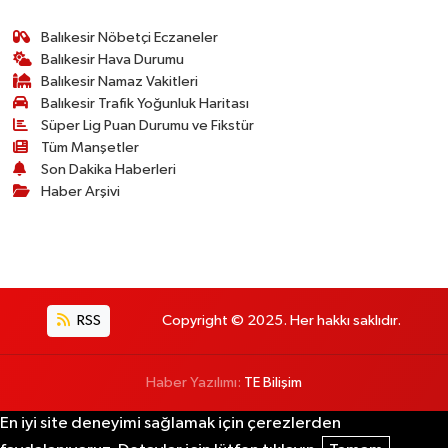
Balıkesir Nöbetçi Eczaneler
Balıkesir Hava Durumu
Balıkesir Namaz Vakitleri
Balıkesir Trafik Yoğunluk Haritası
Süper Lig Puan Durumu ve Fikstür
Tüm Manşetler
Son Dakika Haberleri
Haber Arşivi
RSS
Copyright © 2025. Her hakkı saklıdır.
Haber Yazılımı:
TE Bilişim
En iyi site deneyimi sağlamak için çerezlerden