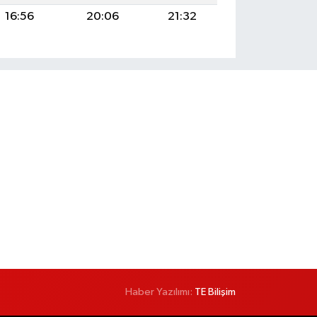
16:56
20:06
21:32
Haber Yazılımı:
TE Bilişim