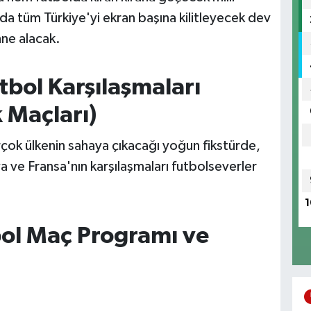
da tüm Türkiye'yi ekran başına kilitleyecek dev
hne alacak.
bol Karşılaşmaları
k Maçları)
rçok ülkenin sahaya çıkacağı yoğun fikstürde,
a ve Fransa'nın karşılaşmaları futbolseverler
1
ol Maç Programı ve