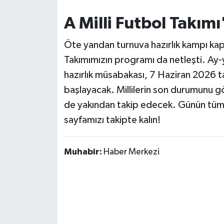
A Milli Futbol Takı
Öte yandan turnuva hazırlık kampı kap
Takımımızın programı da netleşti. Ay-y
hazırlık müsabakası, 7 Haziran 2026 t
başlayacak. Millilerin son durumunu 
de yakından takip edecek. Günün tüm c
sayfamızı takipte kalın!
Muhabir:
Haber Merkezi