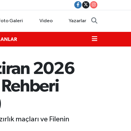
Foto Galeri
Video
Yazarlar
İLANLAR
ziran 2026
 Rehberi
)
rlık maçları ve Filenin