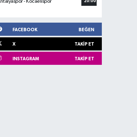
ntalyaspor - Kocaelispor
20:00
FACEBOOK
BEĞEN
X
TAKIP ET
INSTAGRAM
TAKIP ET