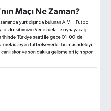
mı'nın Maçı Ne Zaman?
samında yurt dışında bulunan A Milli Futbol
ıldızlı ekibimizin Venezuela ile oynayacağı
arihinde Türkiye saati ile gece 01:00'de
görmek isteyen futbolseverler bu mücadeleyi
anlı skor ve son dakika gelişmeleri için spor