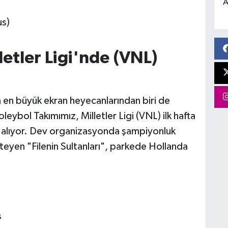
A
us)
lletler Ligi'nde (VNL)
n en büyük ekran heyecanlarından biri de
eybol Takımımız, Milletler Ligi (VNL) ilk hafta
 alıyor. Dev organizasyonda şampiyonluk
teyen "Filenin Sultanları", parkede Hollanda
s