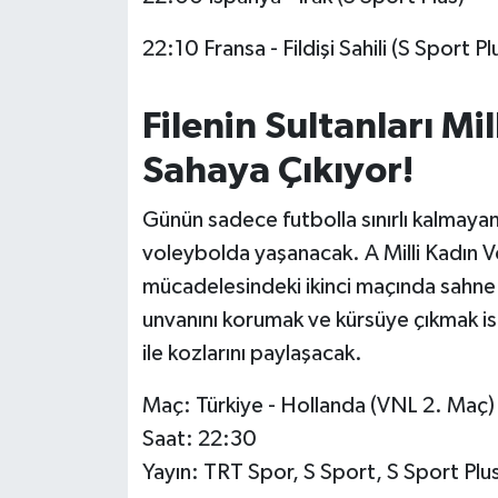
22:10 Fransa - Fildişi Sahili (S Sport Pl
Filenin Sultanları Mi
Sahaya Çıkıyor!
Günün sadece futbolla sınırlı kalmaya
voleybolda yaşanacak. A Milli Kadın Vol
mücadelesindeki ikinci maçında sahne
unvanını korumak ve kürsüye çıkmak is
ile kozlarını paylaşacak.
Maç: Türkiye - Hollanda (VNL 2. Maç)
Saat: 22:30
Yayın: TRT Spor, S Sport, S Sport Plu