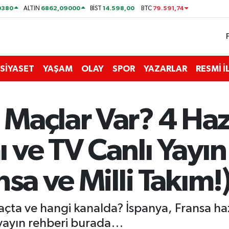
0380
6862,09000
14.598,00
79.591,74
ALTIN
BİST
BTC
SİYASET
YAŞAM
OLAY
SPOR
YAZARLAR
RESMİ 
Maçlar Var? 4 Ha
 ve TV Canlı Yayın
sa ve Milli Takım!
çta ve hangi kanalda? İspanya, Fransa hazı
 yayın rehberi burada…