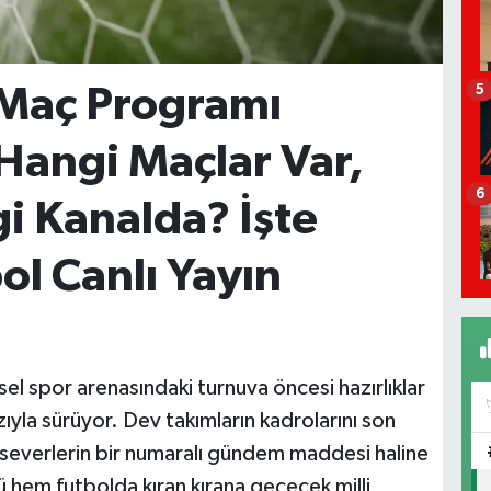
 Maç Programı
5
Hangi Maçlar Var,
6
i Kanalda? İşte
ol Canlı Yayın
sel spor arenasındaki turnuva öncesi hazırlıklar
ıyla sürüyor. Dev takımların kadrolarını son
olseverlerin bir numaralı gündem maddesi haline
hem futbolda kıran kırana geçecek milli