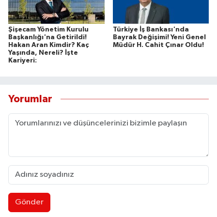
Şişecam Yönetim Kurulu
Türkiye İş Bankası'nda
Başkanlığı'na Getirildi!
Bayrak Değişimi! Yeni Genel
Hakan Aran Kimdir? Kaç
Müdür H. Cahit Çınar Oldu!
Yaşında, Nereli? İşte
Kariyeri:
Yorumlar
Gönder