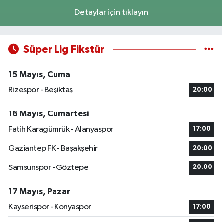
Detaylar için tıklayın
Süper Lig Fikstür
15 Mayıs, Cuma
Rizespor - Beşiktaş
20:00
16 Mayıs, Cumartesi
Fatih Karagümrük - Alanyaspor
17:00
Gaziantep FK - Başakşehir
20:00
Samsunspor - Göztepe
20:00
17 Mayıs, Pazar
Kayserispor - Konyaspor
17:00