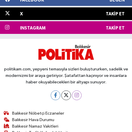
FACEBOOK
BEĞEN
X
TAKIP ET
INSTAGRAM
TAKIP ET
politikam.com, yepyeni temasıyla sizleri buluştururken, sadelik ve
modernizmi bir araya getiriyor. Şatafattan kaçınıyor ve insanlara
haber okuyabilecekleri bir altyapı sunuyor.
Balıkesir Nöbetçi Eczaneler
Balıkesir Hava Durumu
Balıkesir Namaz Vakitleri