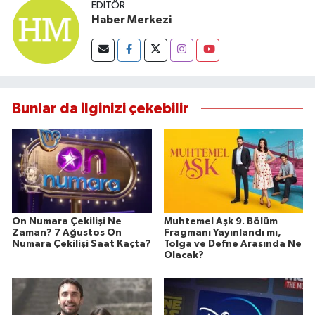
EDITÖR
Haber Merkezi
Bunlar da ilginizi çekebilir
On Numara Çekilişi Ne
Muhtemel Aşk 9. Bölüm
Zaman? 7 Ağustos On
Fragmanı Yayınlandı mı,
Numara Çekilişi Saat Kaçta?
Tolga ve Defne Arasında Ne
Olacak?