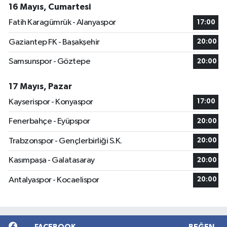
16 Mayıs, Cumartesi
Fatih Karagümrük - Alanyaspor
17:00
Gaziantep FK - Başakşehir
20:00
Samsunspor - Göztepe
20:00
17 Mayıs, Pazar
Kayserispor - Konyaspor
17:00
Fenerbahçe - Eyüpspor
20:00
Trabzonspor - Gençlerbirliği S.K.
20:00
Kasımpaşa - Galatasaray
20:00
Antalyaspor - Kocaelispor
20:00