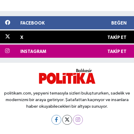
FACEBOOK
BEĞEN
X
TAKIP ET
INSTAGRAM
TAKIP ET
politikam.com, yepyeni temasıyla sizleri buluştururken, sadelik ve
modernizmi bir araya getiriyor. Şatafattan kaçınıyor ve insanlara
haber okuyabilecekleri bir altyapı sunuyor.